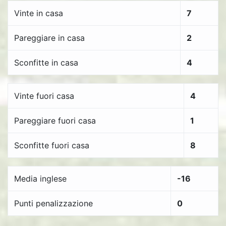
Vinte in casa
7
Pareggiare in casa
2
Sconfitte in casa
4
Vinte fuori casa
4
Pareggiare fuori casa
1
Sconfitte fuori casa
8
Media inglese
-16
Punti penalizzazione
0