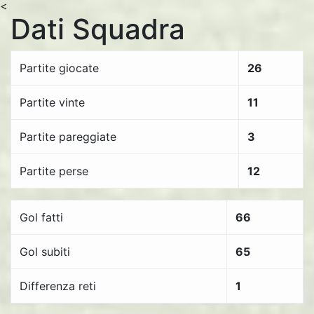
<
Dati Squadra
Partite giocate
26
Partite vinte
11
Partite pareggiate
3
Partite perse
12
Gol fatti
66
Gol subiti
65
Differenza reti
1