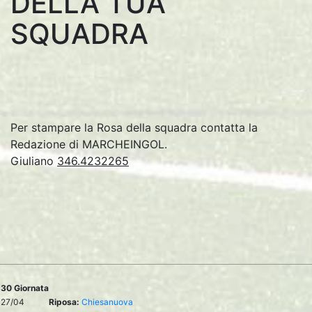
DELLA TUA
SQUADRA
Per stampare la Rosa della squadra contatta la
Redazione di MARCHEINGOL.
Giuliano
346.4232265
30 Giornata
27/04
Riposa:
Chiesanuova