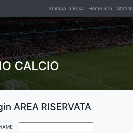
Stampa la Rosa
Home Sito
Statist
O CALCIO
gin AREA RISERVATA
NAME