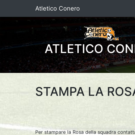
Atletico Conero
ATLETICO CO
STAMPA LA ROS
Per stampare la Rosa della squadra conta