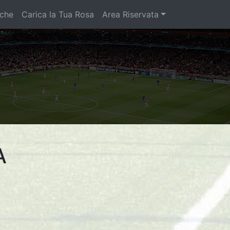
iche
Carica la Tua Rosa
Area Riservata
A