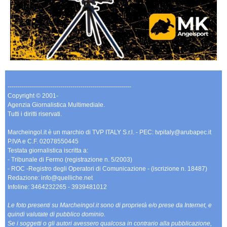
-------------------------------------------------------------
Copyright © 2001-
Agenzia Giornalistica Multimediale.
Tutti i diritti riservati.
Marcheingol.it è un marchio di TVP ITALY S.r.l. - PEC: tvpitaly@arubapec.it
P.IVA e C.F. 02078550445
Testata giornalistica iscritta a:
- Tribunale di Fermo (registrazione n. 5/2003)
- ROC -Registro degli Operatori di Comunicazione - (iscrizione n. 18487)
Redazione: info@quelliche.net
Infoline: 3464232265 - 3939481012
Le foto presenti su Marcheingol.it sono di proprietà e/o prese da Internet, e
quindi valutate di pubblico dominio.
Se i soggetti o gli autori avessero qualcosa in contrario alla pubblicazione,