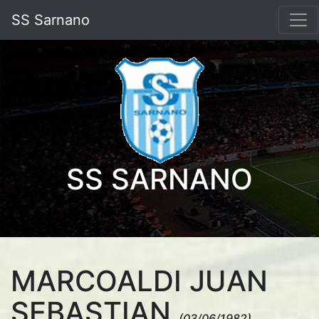
SS Sarnano
SS SARNANO
MARCOALDI JUAN
SEBASTIAN
(03/06/1982)