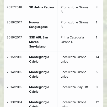
2017/2018
SP Helvia Recina
Promozione Girone
4
B
2016/2017
Nuova
Promozione Girone
1
Sangiorgese
B
2016/2017
SSD ARL San
Prima Categoria
1
Marco
Girone D
Servigliano
2015/2016
Montegiorgio
Eccellenza Girone
14
Calcio
unico
2014/2015
Montegiorgio
Eccellenza Girone
5
Calcio
unico
2014/2015
Montegiorgio
Eccellenza Play Off
0
Calcio
2013/2014
Montegiorgio
Eccellenza Girone
12
Calcio
unico