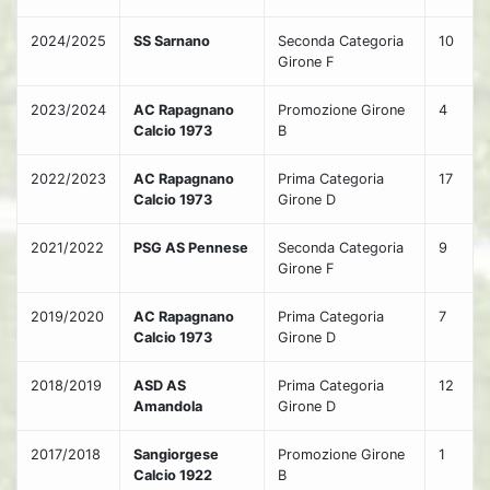
2024/2025
SS Sarnano
Seconda Categoria
10
Girone F
2023/2024
AC Rapagnano
Promozione Girone
4
Calcio 1973
B
2022/2023
AC Rapagnano
Prima Categoria
17
Calcio 1973
Girone D
2021/2022
PSG AS Pennese
Seconda Categoria
9
Girone F
2019/2020
AC Rapagnano
Prima Categoria
7
Calcio 1973
Girone D
2018/2019
ASD AS
Prima Categoria
12
Amandola
Girone D
2017/2018
Sangiorgese
Promozione Girone
1
Calcio 1922
B