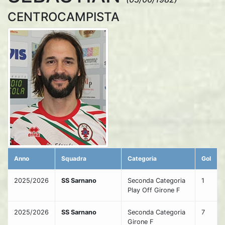
CENTROCAMPISTA
Anno
Squadra
Categoria
Gol
2025/2026
SS Sarnano
Seconda Categoria
1
Play Off Girone F
2025/2026
SS Sarnano
Seconda Categoria
7
Girone F