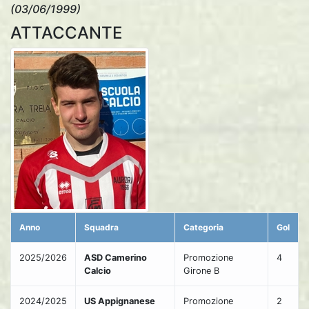
(03/06/1999)
ATTACCANTE
Anno
Squadra
Categoria
Gol
2025/2026
ASD Camerino
Promozione
4
Calcio
Girone B
2024/2025
US Appignanese
Promozione
2