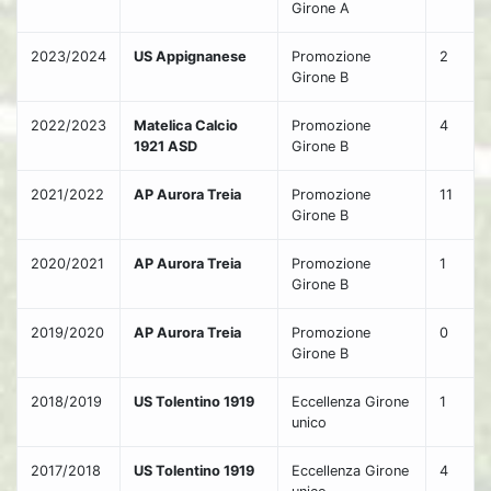
Girone A
2023/2024
US Appignanese
Promozione
2
Girone B
2022/2023
Matelica Calcio
Promozione
4
1921 ASD
Girone B
2021/2022
AP Aurora Treia
Promozione
11
Girone B
2020/2021
AP Aurora Treia
Promozione
1
Girone B
2019/2020
AP Aurora Treia
Promozione
0
Girone B
2018/2019
US Tolentino 1919
Eccellenza Girone
1
unico
2017/2018
US Tolentino 1919
Eccellenza Girone
4