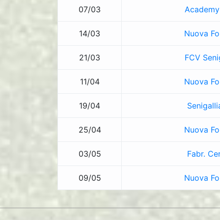
07/03
Academy
14/03
Nuova Fo
21/03
FCV Senig
11/04
Nuova Fo
19/04
Senigalli
25/04
Nuova Fo
03/05
Fabr. Ce
09/05
Nuova Fo