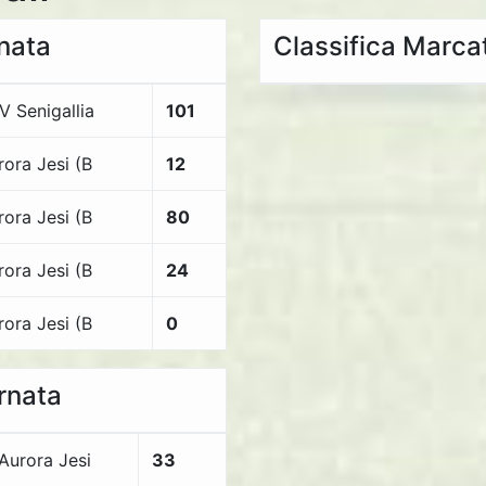
rnata
Classifica Marcat
V Senigallia
101
rora Jesi (B
12
rora Jesi (B
80
rora Jesi (B
24
rora Jesi (B
0
ornata
Aurora Jesi
33