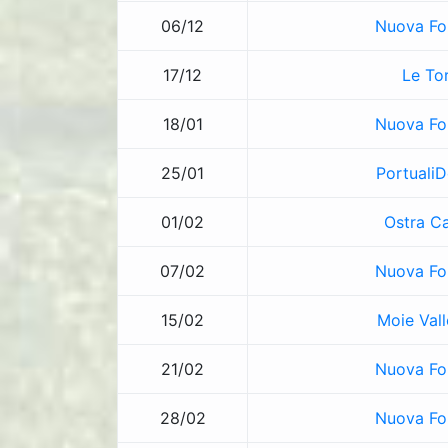
06/12
Nuova Fo
17/12
Le Tor
18/01
Nuova Fo
25/01
PortualiD
01/02
Ostra Ca
07/02
Nuova Fo
15/02
Moie Vall
21/02
Nuova Fo
28/02
Nuova Fo