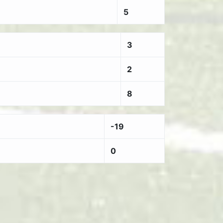
5
3
2
8
-19
0