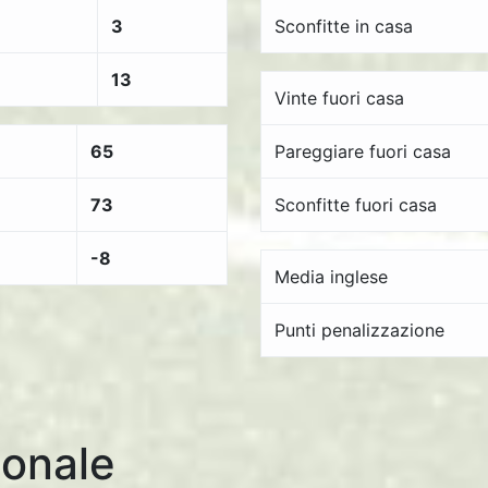
3
Sconfitte in casa
13
Vinte fuori casa
65
Pareggiare fuori casa
73
Sconfitte fuori casa
-8
Media inglese
Punti penalizzazione
onale