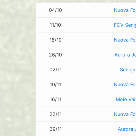
04/10
Nuova Fo
11/10
FCV Senig
18/10
Nuova Fo
26/10
Aurora Je
02/11
Senigal
10/11
Nuova Fo
16/11
Moie Vall
22/11
Nuova Fo
29/11
Aurora 