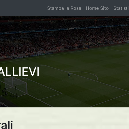
Stampa la Rosa
Home Sito
Statist
LLIEVI
ali