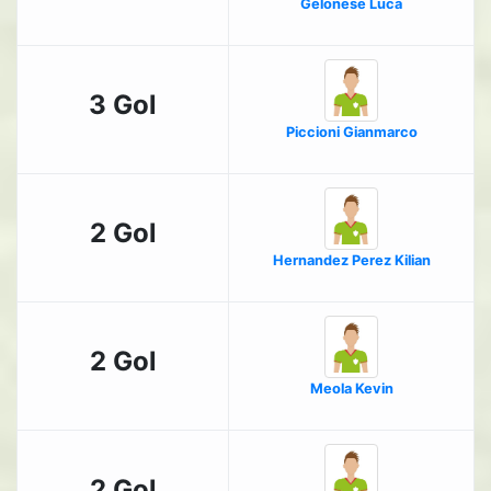
Gelonese Luca
3 Gol
Piccioni Gianmarco
2 Gol
Hernandez Perez Kilian
2 Gol
Meola Kevin
2 Gol