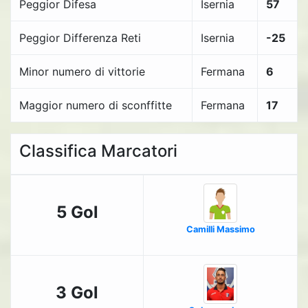
Peggior Difesa
Isernia
57
Peggior Differenza Reti
Isernia
-25
Minor numero di vittorie
Fermana
6
Maggior numero di sconffitte
Fermana
17
Classifica Marcatori
5 Gol
Camilli Massimo
3 Gol