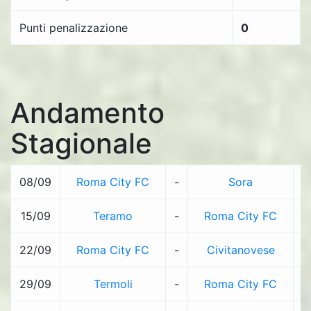
Punti penalizzazione
0
Andamento
Stagionale
08/09
Roma City FC
-
Sora
2
15/09
Teramo
-
Roma City FC
1
22/09
Roma City FC
-
Civitanovese
1
29/09
Termoli
-
Roma City FC
1