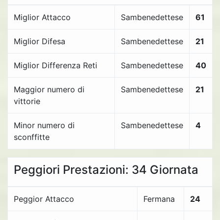
Miglior Attacco
Sambenedettese
61
Miglior Difesa
Sambenedettese
21
Miglior Differenza Reti
Sambenedettese
40
Maggior numero di
Sambenedettese
21
vittorie
Minor numero di
Sambenedettese
4
sconffitte
Peggiori Prestazioni: 34 Giornata
Peggior Attacco
Fermana
24