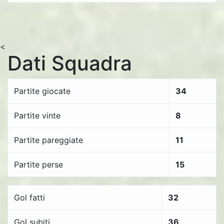
<
Dati Squadra
Partite giocate
34
Partite vinte
8
Partite pareggiate
11
Partite perse
15
Gol fatti
32
Gol subiti
36