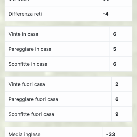
Differenza reti
-4
Vinte in casa
6
Pareggiare in casa
5
Sconfitte in casa
6
Vinte fuori casa
2
Pareggiare fuori casa
6
Sconfitte fuori casa
9
Media inglese
-33