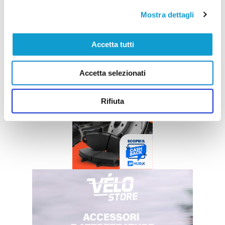
Mostra dettagli
Accetta tutti
Accetta selezionati
Rifiuta