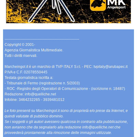
-------------------------------------------------------------
Copyright © 2001-
Agenzia Giornalistica Multimediale.
Tutti i diritti riservati.
Marcheingol.it è un marchio di TVP ITALY S.r.l. - PEC: tvpitaly@arubapec.it
P.IVA e C.F. 02078550445
Testata giornalistica iscritta a:
- Tribunale di Fermo (registrazione n. 5/2003)
- ROC -Registro degli Operatori di Comunicazione - (iscrizione n. 18487)
Redazione: info@quelliche.net
Infoline: 3464232265 - 3939481012
Le foto presenti su Marcheingol.it sono di proprietà e/o prese da Internet, e
quindi valutate di pubblico dominio.
Se i soggetti o gli autori avessero qualcosa in contrario alla pubblicazione,
non avranno che da segnalarlo alla redazione info@quelliche.net che
provvederà prontamente alla rimozione delle immagini utilizzate.