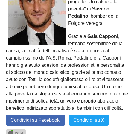
progetto "Un calcio alla
povertà" di
Saverio
Pedalino
, bomber della
Folgore Veregra.
Grazie a
Gaia Capponi
,
fermana sostenitrice della
causa, la finalità dell'iniziativa è stata proposta al
campionissimo dell'A.S. Roma. Pedalino e la Capponi
hanno già avuto adesioni da professionisti e personalità
di spicco del mondo calcistico, grazie al primo contatto
avuto con Totti, la società giallorossa o i relativi tesserati
a breve potrebbero dunque unirsi alla causa. Un calcio
alla povertà da slogan si sta affermando sempre più come
movimento di solidarietà, un vero e proprio abbraccio
benefico indirizzato soprattutto ai bambini con difficoltà.
Condividi su Facebook
Condividi su X