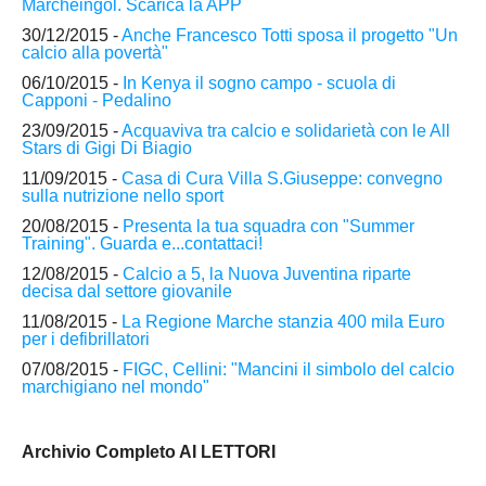
Marcheingol. Scarica la APP
30/12/2015 -
Anche Francesco Totti sposa il progetto "Un
calcio alla povertà"
06/10/2015 -
In Kenya il sogno campo - scuola di
Capponi - Pedalino
23/09/2015 -
Acquaviva tra calcio e solidarietà con le All
Stars di Gigi Di Biagio
11/09/2015 -
Casa di Cura Villa S.Giuseppe: convegno
sulla nutrizione nello sport
20/08/2015 -
Presenta la tua squadra con "Summer
Training". Guarda e...contattaci!
12/08/2015 -
Calcio a 5, la Nuova Juventina riparte
decisa dal settore giovanile
11/08/2015 -
La Regione Marche stanzia 400 mila Euro
per i defibrillatori
07/08/2015 -
FIGC, Cellini: "Mancini il simbolo del calcio
marchigiano nel mondo"
Archivio Completo AI LETTORI