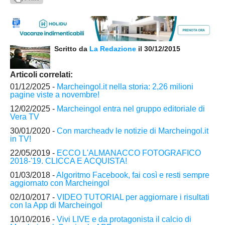
Scritto da
La Redazione
il 30/12/2015
Articoli correlati:
01/12/2025 -
Marcheingol.it nella storia: 2,26 milioni
pagine viste a novembre!
12/02/2025 -
Marcheingol entra nel gruppo editoriale di
Vera TV
30/01/2020 -
Con marcheadv le notizie di Marcheingol.it
in TV!
22/05/2019 -
ECCO L'ALMANACCO FOTOGRAFICO
2018-'19. CLICCA E ACQUISTA!
01/03/2018 -
Algoritmo Facebook, fai così e resti sempre
aggiornato con Marcheingol
02/10/2017 -
VIDEO TUTORIAL per aggiornare i risultati
con la App di Marcheingol
10/10/2016 -
Vivi LIVE e da protagonista il calcio di