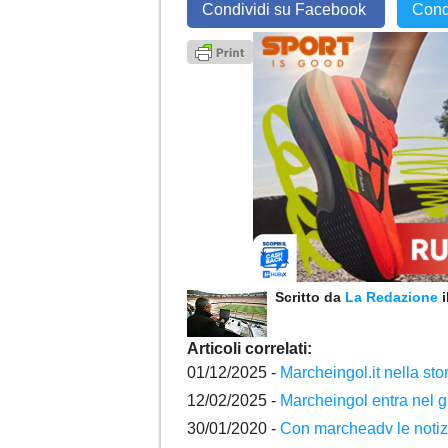
Condividi su Facebook
Cond
Scritto da
La Redazione
Articoli correlati:
01/12/2025 -
Marcheingol.it nella sto
12/02/2025 -
Marcheingol entra nel g
30/01/2020 -
Con marcheadv le notizi