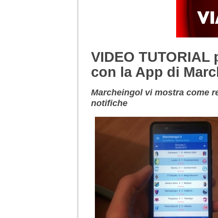
VIDEO TUTORIAL per
con la App di Marc
Marcheingol vi mostra come regi
notifiche