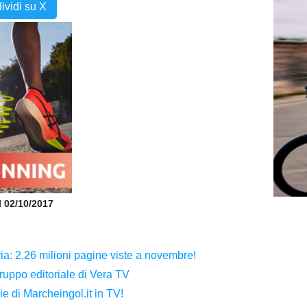
ividi su X
il 02/10/2017
ria: 2,26 milioni pagine viste a novembre!
ruppo editoriale di Vera TV
e di Marcheingol.it in TV!