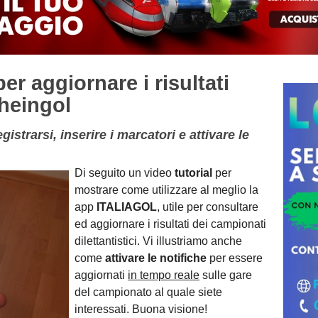
 aggiornare i risultati
heingol
strarsi, inserire i marcatori e attivare le
Di seguito un video
tutorial
per
mostrare come utilizzare al meglio la
app
ITALIAGOL
, utile per consultare
ed aggiornare i risultati dei campionati
dilettantistici. Vi illustriamo anche
come
attivare le notifiche
per essere
aggiornati
in tempo reale
sulle gare
del campionato al quale siete
interessati. Buona visione!