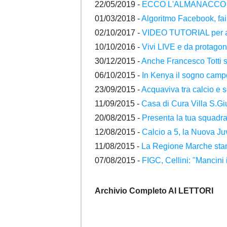
22/05/2019 -
ECCO L'ALMANACCO F
01/03/2018 -
Algoritmo Facebook, fai
02/10/2017 -
VIDEO TUTORIAL per agg
10/10/2016 -
Vivi LIVE e da protagoni
30/12/2015 -
Anche Francesco Totti sp
06/10/2015 -
In Kenya il sogno campo
23/09/2015 -
Acquaviva tra calcio e so
11/09/2015 -
Casa di Cura Villa S.Gi
20/08/2015 -
Presenta la tua squadra
12/08/2015 -
Calcio a 5, la Nuova Juv
11/08/2015 -
La Regione Marche stanzi
07/08/2015 -
FIGC, Cellini: "Mancini
Archivio Completo AI LETTORI