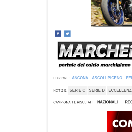
ANCONA
ASCOLI PICENO
FE
EDIZIONE:
SERIE C
SERIE D
ECCELLENZ
NOTIZIE:
NAZIONALI
REG
CAMPIONATI E RISULTATI: