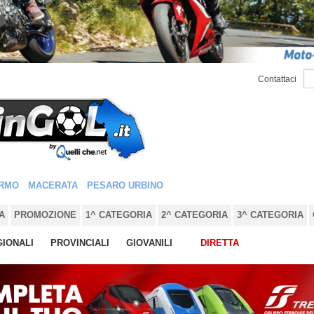
Contattaci
RMO
MACERATA
PESARO URBINO
A
PROMOZIONE
1^ CATEGORIA
2^ CATEGORIA
3^ CATEGORIA
IONALI
PROVINCIALI
GIOVANILI
DIRETTA