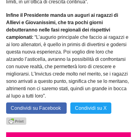
limiti, in un’ottica di crescita continua”.
Infine il Presidente manda un auguri ai ragazzi di
Allievi e Giovanissimi, che tra pochi giorni
debutteranno nelle fasi regionali dei rispettivi
campionati:
“L’augurio principale che faccio ai ragazzi e
ai loro allenatori, è quello in primis di divertirsi e godersi
questa nuova esperienza. Poi voglio dire loro che
alzando l’asticella, avranno la possibilità di confrontarsi
con nuove realtà, che permetterà loro di crescere e
migliorarsi. L’Invictus crede molto nel merito, se i ragazzi
sono arrivati a questo punto, significa che se lo meritano,
altrimenti non ci saremo stati, quindi un grande in bocca
al lupo a tutti loro”.
Condividi su Facebook
Condividi su X