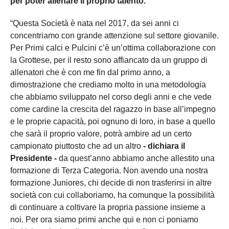
per poter allenare il proprio talento.
“Questa Società è nata nel 2017, da sei anni ci
concentriamo con grande attenzione sul settore giovanile.
Per Primi calci e Pulcini c’è un’ottima collaborazione con
la Grottese, per il resto sono affiancato da un gruppo di
allenatori che è con me fin dal primo anno, a
dimostrazione che crediamo molto in una metodologia
che abbiamo sviluppato nel corso degli anni e che vede
come cardine la crescita del ragazzo in base all’impegno
e le proprie capacità, poi ognuno di loro, in base a quello
che sarà il proprio valore, potrà ambire ad un certo
campionato piuttosto che ad un altro
- dichiara il
Presidente -
da quest’anno abbiamo anche allestito una
formazione di Terza Categoria. Non avendo una nostra
formazione Juniores, chi decide di non trasferirsi in altre
società con cui collaboriamo, ha comunque la possibilità
di continuare a coltivare la propria passione insieme a
noi. Per ora siamo primi anche qui e non ci poniamo