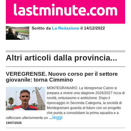
Scritto da
La Redazione
il 14/12/2022
Altri articoli dalla provincia...
VEREGRENSE. Nuovo corso per il settore
giovanile: torna Cimmino
MONTEGRANARO. La Veregrense Calcio si
prepara a vivere una stagione 2026/2027 ricca di
novità, entusiasmo e ambizione. Dopo il
ripescaggio in Seconda Categoria, la società di
Montegranaro guarda al futuro con un progetto
che punta a consolidare la prima squadra e a
...
leggi
rafforzare ulteriormente un
19/07/2026