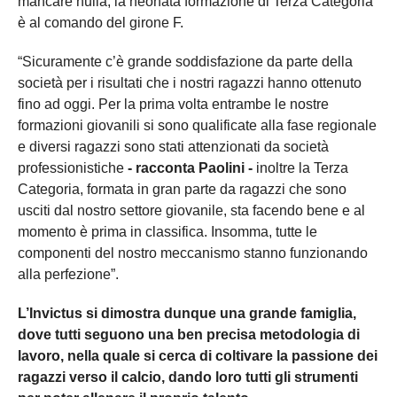
mancare nulla, la neonata formazione di Terza Categoria
è al comando del girone F.
“Sicuramente c’è grande soddisfazione da parte della
società per i risultati che i nostri ragazzi hanno ottenuto
fino ad oggi. Per la prima volta entrambe le nostre
formazioni giovanili si sono qualificate alla fase regionale
e diversi ragazzi sono stati attenzionati da società
professionistiche
- racconta Paolini -
inoltre la Terza
Categoria, formata in gran parte da ragazzi che sono
usciti dal nostro settore giovanile, sta facendo bene e al
momento è prima in classifica. Insomma, tutte le
componenti del nostro meccanismo stanno funzionando
alla perfezione”.
L’Invictus si dimostra dunque una grande famiglia,
dove tutti seguono una ben precisa metodologia di
lavoro, nella quale si cerca di coltivare la passione dei
ragazzi verso il calcio, dando loro tutti gli strumenti