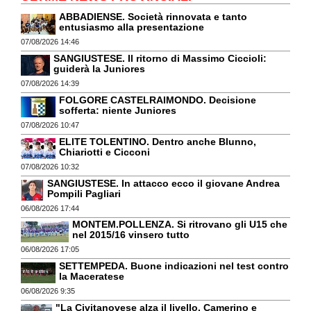
ABBADIENSE. Società rinnovata e tanto
entusiasmo alla presentazione
07/08/2026 14:46
SANGIUSTESE. Il ritorno di Massimo Ciccioli:
guiderà la Juniores
07/08/2026 14:39
FOLGORE CASTELRAIMONDO. Decisione
sofferta: niente Juniores
07/08/2026 10:47
ELITE TOLENTINO. Dentro anche Blunno,
Chiariotti e Cicconi
07/08/2026 10:32
SANGIUSTESE. In attacco ecco il giovane Andrea
Pompili Pagliari
06/08/2026 17:44
MONTEM.POLLENZA. Si ritrovano gli U15 che
nel 2015/16 vinsero tutto
06/08/2026 17:05
SETTEMPEDA. Buone indicazioni nel test contro
la Maceratese
06/08/2026 9:35
"La Civitanovese alza il livello. Camerino e