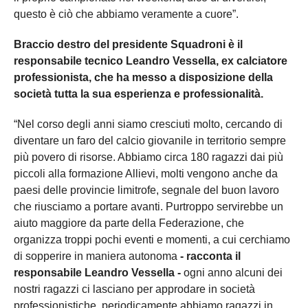
questo è ciò che abbiamo veramente a cuore”.
Braccio destro del presidente Squadroni è il
responsabile tecnico Leandro Vessella, ex calciatore
professionista, che ha messo a disposizione della
società tutta la sua esperienza e professionalità.
“Nel corso degli anni siamo cresciuti molto, cercando di
diventare un faro del calcio giovanile in territorio sempre
più povero di risorse. Abbiamo circa 180 ragazzi dai più
piccoli alla formazione Allievi, molti vengono anche da
paesi delle provincie limitrofe, segnale del buon lavoro
che riusciamo a portare avanti. Purtroppo servirebbe un
aiuto maggiore da parte della Federazione, che
organizza troppi pochi eventi e momenti, a cui cerchiamo
di sopperire in maniera autonoma
- racconta il
responsabile Leandro Vessella -
ogni anno alcuni dei
nostri ragazzi ci lasciano per approdare in società
professionistiche, periodicamente abbiamo ragazzi in