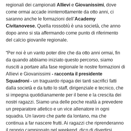
regionali dei campionati
Allievi
e
Giovanissimi
, dove
come ormai accade ininterrottamente da otto anni, ci
saranno anche le formazioni dell’
Academy
Civitanovese.
Quella rossoblù è una società, che anno
dopo anno si sta affermando come punto di riferimento
del calcio giovanile regionale.
“Per noi è un vanto poter dire che da otto anni ormai, fin
da quando abbiamo iniziato questo percorso, siamo
riusciti a portare alla fase regionale le nostre formazioni di
Allievi e Giovanissimi
- racconta il presidente
Squadroni -
un traguardo ripaga dei tanti sacrifici fatti
dalla società e da tutto lo staff, dirigenziale e tecnico, che
si impegna quotidianamente per il bene e la crescita dei
nostri ragazzi. Siamo una delle poche realtà a prevedere
un preparatore atletico e un vice allenatore in ogni
squadra. Un lavoro che parte da lontano, ma che
continua a far nascere frutti. Ai ragazzi che riprenderanno
il proprio campionato nel weekend, dico di divertirsi,