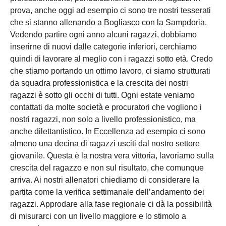
prova, anche oggi ad esempio ci sono tre nostri tesserati
che si stanno allenando a Bogliasco con la Sampdoria.
Vedendo partire ogni anno alcuni ragazzi, dobbiamo
inserirne di nuovi dalle categorie inferiori, cerchiamo
quindi di lavorare al meglio con i ragazzi sotto età. Credo
che stiamo portando un ottimo lavoro, ci siamo strutturati
da squadra professionistica e la crescita dei nostri
ragazzi è sotto gli occhi di tutti. Ogni estate veniamo
contattati da molte società e procuratori che vogliono i
nostri ragazzi, non solo a livello professionistico, ma
anche dilettantistico. In Eccellenza ad esempio ci sono
almeno una decina di ragazzi usciti dal nostro settore
giovanile. Questa è la nostra vera vittoria, lavoriamo sulla
crescita del ragazzo e non sul risultato, che comunque
arriva. Ai nostri allenatori chiediamo di considerare la
partita come la verifica settimanale dell’andamento dei
ragazzi. Approdare alla fase regionale ci dà la possibilità
di misurarci con un livello maggiore e lo stimolo a