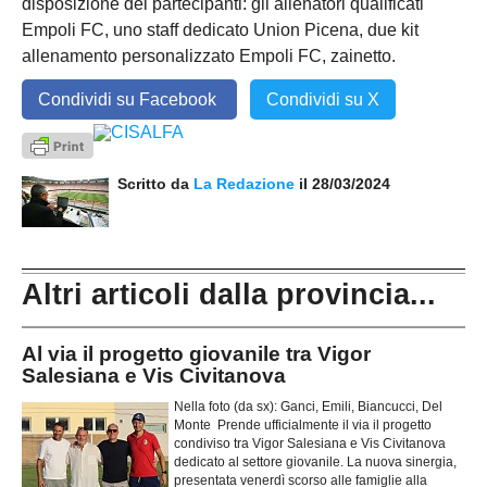
disposizione dei partecipanti: gli allenatori qualificati
Empoli FC, uno staff dedicato Union Picena, due kit
allenamento personalizzato Empoli FC, zainetto.
Condividi su Facebook
Condividi su X
Scritto da
La Redazione
il 28/03/2024
Altri articoli dalla provincia...
Al via il progetto giovanile tra Vigor
Salesiana e Vis Civitanova
Nella foto (da sx): Ganci, Emili, Biancucci, Del
Monte Prende ufficialmente il via il progetto
condiviso tra Vigor Salesiana e Vis Civitanova
dedicato al settore giovanile. La nuova sinergia,
presentata venerdì scorso alle famiglie alla