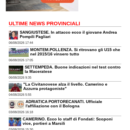
ULTIME NEWS PROVINCIALI
SANGIUSTESE. In attacco ecco il giovane Andrea
Pompili Pagliari
06/08/2026 17:44
MONTEM.POLLENZA. Si ritrovano gli U15 che
nel 2015/16 vinsero tutto
06/08/2026 17:05
SETTEMPEDA. Buone indicazioni nel test contro
la Maceratese
06/08/2026 9:35
"La Civitanovese alza il livello. Camerino e
Azzurra protagoniste"
04/08/2026 5:55
ADRIATICA PORTORECANATI. Ufficiale
l'affiliazione con il Bologna
03/08/2026 16:18
CAMERINO. Ecco lo staff di Fondati: Scoponi
vice, portieri a Marsili
03/08/2026 15:30