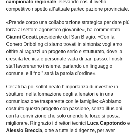
campionato regionale
, elevando così il livello
competitivo rispetto all’attuale partecipazione provinciale.
«Prende corpo una collaborazione strategica per dare più
forza al settore agonistico giovanile», ha commentato
Gianni Cecati
, presidente del San Biagio. «Con la
Conero Dribbling ci siamo trovati in sintonia: vogliamo
offrire ai ragazzi un progetto serio e strutturato, dove la
crescita tecnica e personale vada di pari passo. I nostri
staff lavoreranno insieme, parlando un linguaggio
comune, e il “noi” sarà la parola d’ordine».
Cecati ha poi sottolineato l’importanza di investire in
strutture, nella formazione degli allenatori e in una
comunicazione trasparente con le famiglie: «Abbiamo
costruito questo progetto con passione, senza illusioni,
con la convinzione che solo unendo le forze si possa
migliorare. Ringrazio i direttori tecnici
Luca Capotondo
e
Alessio Breccia
, oltre a tutte le dirigenze, per aver