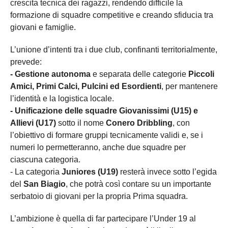
crescita tecnica dei ragazzi, rendendo difficile la
formazione di squadre competitive e creando sfiducia tra
giovani e famiglie.
L’unione d’intenti tra i due club, confinanti territorialmente,
prevede:
- Gestione autonoma
e separata delle categorie
Piccoli
Amici, Primi Calci, Pulcini ed Esordienti
, per mantenere
l’identità e la logistica locale.
- Unificazione delle squadre Giovanissimi (U15) e
Allievi (U17)
sotto il nome
Conero Dribbling
, con
l’obiettivo di formare gruppi tecnicamente validi e, se i
numeri lo permetteranno, anche due squadre per
ciascuna categoria.
- La categoria
Juniores (U19)
resterà invece sotto l’egida
del
San Biagio
, che potrà così contare su un importante
serbatoio di giovani per la propria Prima squadra.
L’ambizione è quella di far partecipare l’Under 19 al