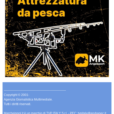
-------------------------------------------------------------
Copyright © 2001-
Agenzia Giornalistica Multimediale.
Tutti i diritti riservati.
Marcheingol.it è un marchio di TVP ITALY S.r.l. - PEC: tvpitaly@arubapec.it