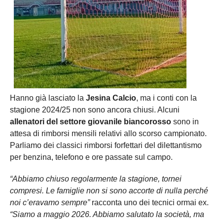
Hanno già lasciato la
Jesina Calcio
, ma i conti con la
stagione 2024/25 non sono ancora chiusi. Alcuni
allenatori del settore giovanile biancorosso
sono in
attesa di rimborsi mensili relativi allo scorso campionato.
Parliamo dei classici rimborsi forfettari del dilettantismo
per benzina, telefono e ore passate sul campo.
“Abbiamo chiuso regolarmente la stagione, tornei
compresi. Le famiglie non si sono accorte di nulla perché
noi c’eravamo sempre”
racconta uno dei tecnici ormai ex.
“Siamo a maggio 2026. Abbiamo salutato la società, ma