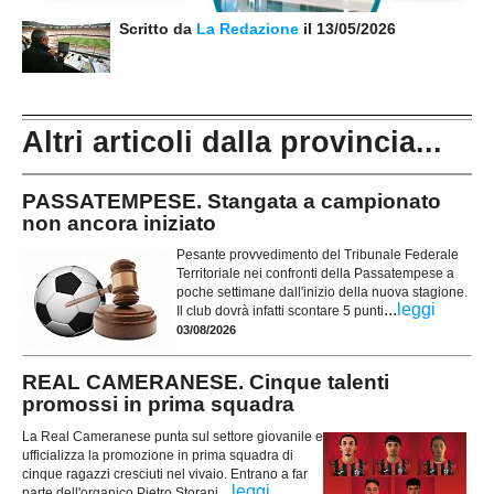
Scritto da
La Redazione
il 13/05/2026
Altri articoli dalla provincia...
PASSATEMPESE. Stangata a campionato
non ancora iniziato
Pesante provvedimento del Tribunale Federale
Territoriale nei confronti della Passatempese a
poche settimane dall'inizio della nuova stagione.
...
leggi
Il club dovrà infatti scontare 5 punti
03/08/2026
REAL CAMERANESE. Cinque talenti
promossi in prima squadra
La Real Cameranese punta sul settore giovanile e
ufficializza la promozione in prima squadra di
cinque ragazzi cresciuti nel vivaio. Entrano a far
...
leggi
parte dell'organico Pietro Storani