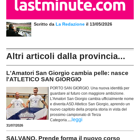
Scritto da
La Redazione
il 13/05/2026
Altri articoli dalla provincia...
L'Amatori San Giorgio cambia pelle: nasce
l'ATLETICO SAN GIORGIO
PORTO SAN GIORGIO. Una nuova identità per
guardare al futuro con maggiore ambizione.
L'Amatori San Giorgio cambia ufficialmente nome
e diventa ASD Atletico San Giorgio, aprendo un
nuovo capitolo della propria storia in vista del
prossimo campionato di Terza
...
leggi
Categoria.
31/07/2026
SALVANO. Prende forma il nuovo corso