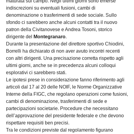
maturata sul campo. Negli ultimi giorni sono emerse
indiscrezioni su eventuali fusioni, cambi di
denominazione o trasferimenti di sede sociale. Sullo
sfondo ci sarebbero anche alcuni contatti tra il nuovo
patron della Civitanovese e Andrea Tosoni, storico
dirigente del
Montegranaro
.
Durante la presentazione del direttore sportivo Chiodini,
Borrelli ha dichiarato di non aver avuto incontri recenti
con altri dirigenti. Una precisazione corretta rispetto agli
ultimi giorni, anche se in precedenza alcuni colloqui
esplorativi ci sarebbero stati.
Le ipotesi prese in considerazione fanno riferimento agli
articoli dal 17 al 20 delle NOIF, le Norme Organizzative
Interne della FIGC, che regolano operazioni come fusioni,
cambi di denominazione, trasferimenti di sede e
partecipazioni societarie. Procedure che necessitano
dell’approvazione del presidente federale e che devono
rispettare requisiti ben precisi.
Tra le condizioni previste dal regolamento figurano