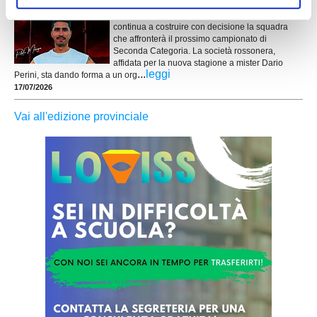
MONTE URANO. L'Atletico M.U. Calcio 84
continua a costruire con decisione la squadra
che affronterà il prossimo campionato di
Seconda Categoria. La società rossonera,
affidata per la nuova stagione a mister Dario
...
leggi
Perini, sta dando forma a un org
17/07/2026
Vai all'edizione provinciale