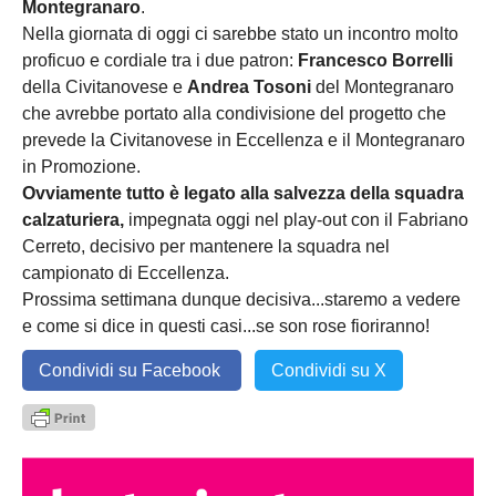
Montegranaro
.
Nella giornata di oggi ci sarebbe stato un incontro molto
proficuo e cordiale tra i due patron:
Francesco Borrelli
della Civitanovese e
Andrea Tosoni
del Montegranaro
che avrebbe portato alla condivisione del progetto che
prevede la Civitanovese in Eccellenza e il Montegranaro
in Promozione.
Ovviamente tutto è legato alla salvezza della squadra
calzaturiera,
impegnata oggi nel play-out con il Fabriano
Cerreto, decisivo per mantenere la squadra nel
campionato di Eccellenza.
Prossima settimana dunque decisiva...staremo a vedere
e come si dice in questi casi...se son rose fioriranno!
Condividi su Facebook
Condividi su X