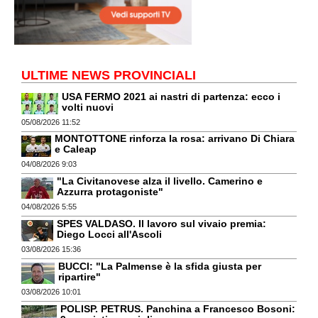
ULTIME NEWS PROVINCIALI
USA FERMO 2021 ai nastri di partenza: ecco i
volti nuovi
05/08/2026 11:52
MONTOTTONE rinforza la rosa: arrivano Di Chiara
e Caleap
04/08/2026 9:03
"La Civitanovese alza il livello. Camerino e
Azzurra protagoniste"
04/08/2026 5:55
SPES VALDASO. Il lavoro sul vivaio premia:
Diego Locci all'Ascoli
03/08/2026 15:36
BUCCI: "La Palmense è la sfida giusta per
ripartire"
03/08/2026 10:01
POLISP. PETRUS. Panchina a Francesco Bosoni: