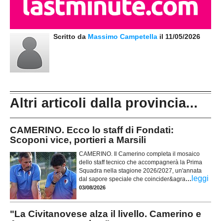
Scritto da
Massimo Campetella
il 11/05/2026
Altri articoli dalla provincia...
CAMERINO. Ecco lo staff di Fondati:
Scoponi vice, portieri a Marsili
CAMERINO. Il Camerino completa il mosaico
dello staff tecnico che accompagnerà la Prima
Squadra nella stagione 2026/2027, un'annata
...
leggi
dal sapore speciale che coincider&agra
03/08/2026
"La Civitanovese alza il livello. Camerino e