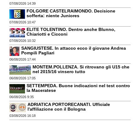
07/08/2026 14:39
FOLGORE CASTELRAIMONDO. Decisione
sofferta: niente Juniores
07/08/2026 10:47
ELITE TOLENTINO. Dentro anche Blunno,
Chiariotti e Cicconi
07/08/2026 10:32
SANGIUSTESE. In attacco ecco il giovane Andrea
Pompili Pagliari
06/08/2026 17:44
MONTEM.POLLENZA. Si ritrovano gli U15 che
nel 2015/16 vinsero tutto
06/08/2026 17:05
SETTEMPEDA. Buone indicazioni nel test contro
la Maceratese
06/08/2026 9:35
ADRIATICA PORTORECANATI. Ufficiale
l'affiliazione con il Bologna
03/08/2026 16:18