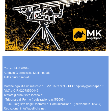
-------------------------------------------------------------
Copyright © 2001-
Agenzia Giornalistica Multimediale.
Tutti i diritti riservati.
Marcheingol.it è un marchio di TVP ITALY S.r.l. - PEC: tvpitaly@arubapec.it
P.IVA e C.F. 02078550445
Testata giornalistica iscritta a:
- Tribunale di Fermo (registrazione n. 5/2003)
- ROC -Registro degli Operatori di Comunicazione - (iscrizione n. 18487)
Redazione: info@quelliche.net