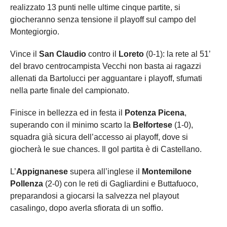
realizzato 13 punti nelle ultime cinque partite, si
giocheranno senza tensione il playoff sul campo del
Montegiorgio.
Vince il
San Claudio
contro il
Loreto
(0-1): la rete al 51’
del bravo centrocampista Vecchi non basta ai ragazzi
allenati da Bartolucci per agguantare i playoff, sfumati
nella parte finale del campionato.
Finisce in bellezza ed in festa il
Potenza Picena
,
superando con il minimo scarto la
Belfortese
(1-0),
squadra già sicura dell’accesso ai playoff, dove si
giocherà le sue chances. Il gol partita è di Castellano.
L’
Appignanese
supera all’inglese il
Montemilone
Pollenza
(2-0) con le reti di Gagliardini e Buttafuoco,
preparandosi a giocarsi la salvezza nel playout
casalingo, dopo averla sfiorata di un soffio.