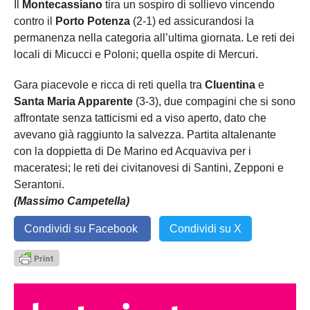
Il
Montecassiano
tira un sospiro di sollievo vincendo
contro il
Porto Potenza
(2-1) ed assicurandosi la
permanenza nella categoria all’ultima giornata. Le reti dei
locali di Micucci e Poloni; quella ospite di Mercuri.
Gara piacevole e ricca di reti quella tra
Cluentina
e
Santa Maria Apparente
(3-3), due compagini che si sono
affrontate senza tatticismi ed a viso aperto, dato che
avevano già raggiunto la salvezza. Partita altalenante
con la doppietta di De Marino ed Acquaviva per i
maceratesi; le reti dei civitanovesi di Santini, Zepponi e
Serantoni.
(Massimo Campetella)
Condividi su Facebook
Condividi su X