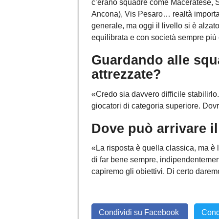
c’erano squadre come Maceratese, 
Ancona), Vis Pesaro… realtà importan
generale, ma oggi il livello si è alza
equilibrata e con società sempre più
Guardando alle squa
attrezzate?
«Credo sia davvero difficile stabilirl
giocatori di categoria superiore. Dovr
Dove può arrivare i
«La risposta è quella classica, ma è l
di far bene sempre, indipendentemente
capiremo gli obiettivi. Di certo darem
Condividi su Facebook
Cond