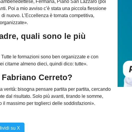
Sambenedettese, Fermana, Piano San Lazzaro (poi
ti. Poi a mio avviso c’è stata una piccola flessione
to di nuovo. L’Eccellenza è tornata competitiva,
 organizzate».
dre, quali sono le più
o. Tutte le formazioni sono ben organizzate e con
ei citarne almeno dieci, quindi dico: tutte».
l Fabriano Cerreto?
a verità: bisogna pensare partita per partita, cercando
 dal risultato. Solo più avanti, tirando le somme,
o il massimo per toglierci delle soddisfazioni».
ividi su X