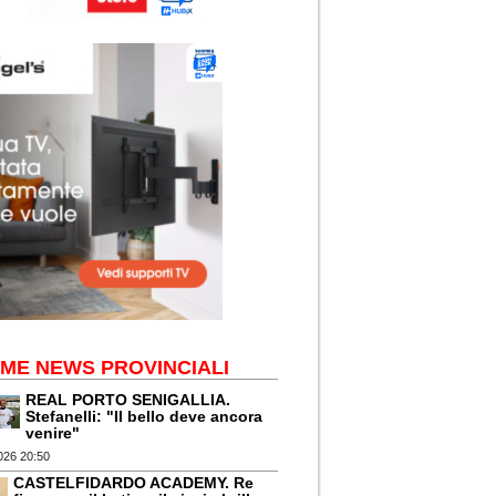
IME NEWS PROVINCIALI
REAL PORTO SENIGALLIA.
Stefanelli: "Il bello deve ancora
venire"
026 20:50
CASTELFIDARDO ACADEMY. Re