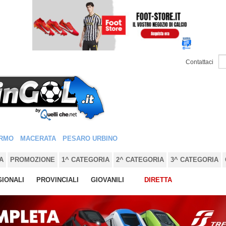
Contattaci
RMO
MACERATA
PESARO URBINO
A
PROMOZIONE
1^ CATEGORIA
2^ CATEGORIA
3^ CATEGORIA
IONALI
PROVINCIALI
GIOVANILI
DIRETTA