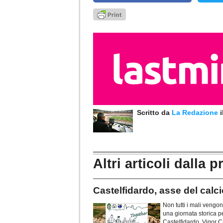
Scritto da
La Redazione
Altri articoli dalla p
Castelfidardo, asse del calc
Non tutti i mali vengon
una giornata storica pe
Castelfidardo, Vigor 