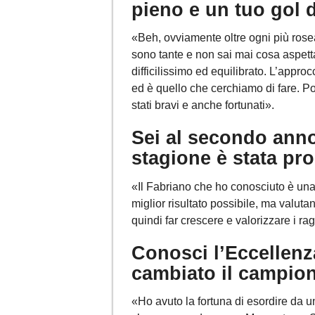
pieno e un tuo gol 
«Beh, ovviamente oltre ogni più rose
sono tante e non sai mai cosa aspett
difficilissimo ed equilibrato. L’appr
ed è quello che cerchiamo di fare. Poi
stati bravi e anche fortunati».
Sei al secondo anno
stagione è stata p
«Il Fabriano che ho conosciuto è una 
miglior risultato possibile, ma valut
quindi far crescere e valorizzare i r
Conosci l’Eccellenz
cambiato il campio
«Ho avuto la fortuna di esordire da und