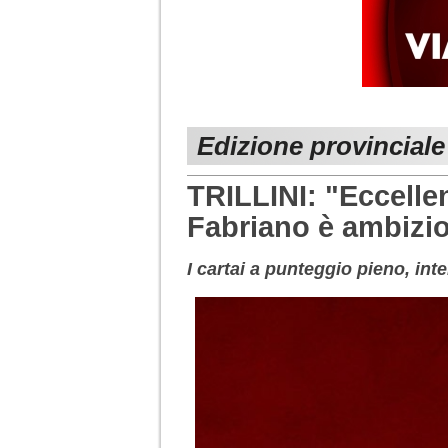
Edizione provincial
TRILLINI: "Eccelle
Fabriano è ambizi
I cartai a punteggio pieno, int