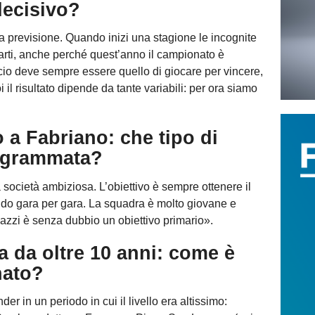
decisivo?
a previsione. Quando inizi una stagione le incognite
arti, anche perché quest’anno il campionato è
occio deve sempre essere quello di giocare per vincere,
 il risultato dipende da tante variabili: per ora siamo
 a Fabriano: che tipo di
rogrammata?
società ambiziosa. L’obiettivo è sempre ottenere il
ando gara per gara. La squadra è molto giovane e
agazzi è senza dubbio un obiettivo primario».
a da oltre 10 anni: come è
nato?
er in un periodo in cui il livello era altissimo: