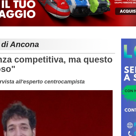
e di Ancona
nza competitiva, ma questo
oso"
ervista all'esperto centrocampista