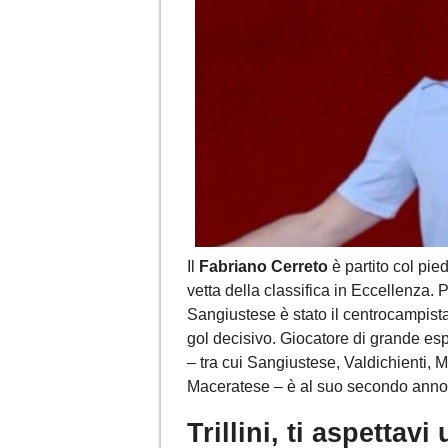
Il
Fabriano Cerreto
è partito col pie
vetta della classifica in Eccellenza. P
Sangiustese è stato il centrocampist
gol decisivo. Giocatore di grande es
– tra cui Sangiustese, Valdichienti, 
Maceratese – è al suo secondo anno 
Trillini, ti aspetta