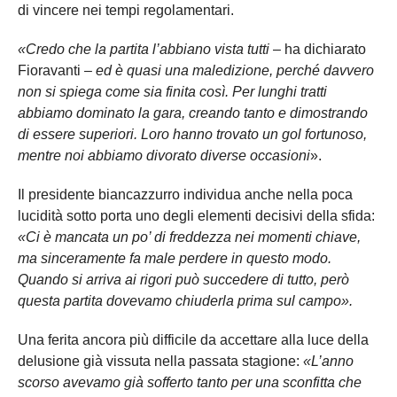
di vincere nei tempi regolamentari.
«Credo che la partita l’abbiano vista tutti
– ha dichiarato
Fioravanti –
ed è quasi una maledizione, perché davvero
non si spiega come sia finita così. Per lunghi tratti
abbiamo dominato la gara, creando tanto e dimostrando
di essere superiori. Loro hanno trovato un gol fortunoso,
mentre noi abbiamo divorato diverse occasioni
».
Il presidente biancazzurro individua anche nella poca
lucidità sotto porta uno degli elementi decisivi della sfida:
«Ci è mancata un po’ di freddezza nei momenti chiave,
ma sinceramente fa male perdere in questo modo.
Quando si arriva ai rigori può succedere di tutto, però
questa partita dovevamo chiuderla prima sul campo».
Una ferita ancora più difficile da accettare alla luce della
delusione già vissuta nella passata stagione:
«L’anno
scorso avevamo già sofferto tanto per una sconfitta che