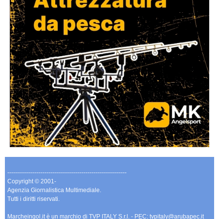
-------------------------------------------------------------
Copyright © 2001-
Agenzia Giornalistica Multimediale.
Tutti i diritti riservati.
Marcheingol.it è un marchio di TVP ITALY S.r.l. - PEC: tvpitaly@arubapec.it