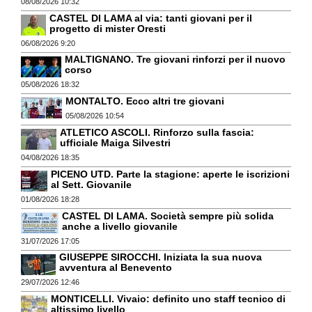
08/08/2026 10:32
CASTEL DI LAMA al via: tanti giovani per il
progetto di mister Oresti
06/08/2026 9:20
MALTIGNANO. Tre giovani rinforzi per il nuovo
corso
05/08/2026 18:32
MONTALTO. Ecco altri tre giovani
05/08/2026 10:54
ATLETICO ASCOLI. Rinforzo sulla fascia:
ufficiale Maiga Silvestri
04/08/2026 18:35
PICENO UTD. Parte la stagione: aperte le iscrizioni
al Sett. Giovanile
01/08/2026 18:28
CASTEL DI LAMA. Società sempre più solida
anche a livello giovanile
31/07/2026 17:05
GIUSEPPE SIROCCHI. Iniziata la sua nuova
avventura al Benevento
29/07/2026 12:46
MONTICELLI. Vivaio: definito uno staff tecnico di
altissimo livello