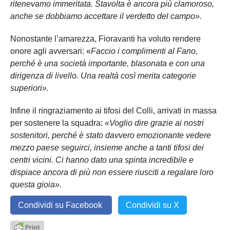
ritenevamo immeritata. Stavolta è ancora più clamoroso,
anche se dobbiamo accettare il verdetto del campo».
Nonostante l’amarezza, Fioravanti ha voluto rendere
onore agli avversari: «
Faccio i complimenti al Fano,
perché è una società importante, blasonata e con una
dirigenza di livello. Una realtà così merita categorie
superiori».
Infine il ringraziamento ai tifosi del Colli, arrivati in massa
per sostenere la squadra:
«Voglio dire grazie ai nostri
sostenitori, perché è stato davvero emozionante vedere
mezzo paese seguirci, insieme anche a tanti tifosi dei
centri vicini. Ci hanno dato una spinta incredibile e
dispiace ancora di più non essere riusciti a regalare loro
questa gioia».
Condividi su Facebook
Condividi su X