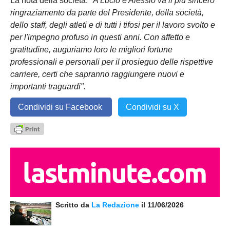
La nota della società:
"A Lucio e Alessio va il più sincero
ringraziamento da parte del Presidente, della società,
dello staff, degli atleti e di tutti i tifosi per il lavoro svolto e
per l'impegno profuso in questi anni. Con affetto e
gratitudine, auguriamo loro le migliori fortune
professionali e personali per il prosieguo delle rispettive
carriere, certi che sapranno raggiungere nuovi e
importanti traguardi".
Condividi su Facebook
Condividi su X
Scritto da
La Redazione
il 11/06/2026