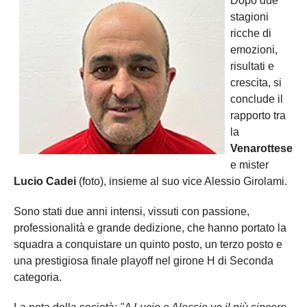
Dopo due
stagioni
ricche di
emozioni,
risultati e
crescita, si
conclude il
rapporto tra
la
Venarottese
e mister
Lucio Cadei
(foto), insieme al suo vice Alessio Girolami.
Sono stati due anni intensi, vissuti con passione,
professionalità e grande dedizione, che hanno portato la
squadra a conquistare un quinto posto, un terzo posto e
una prestigiosa finale playoff nel girone H di Seconda
categoria.