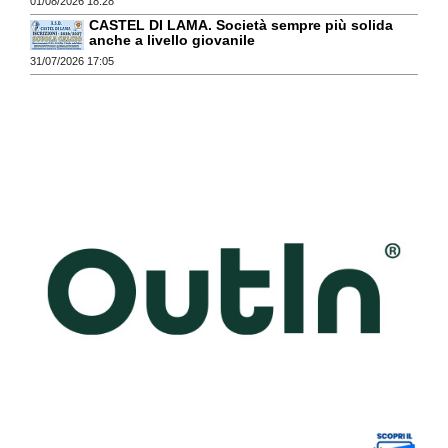
01/08/2026 18:28
CASTEL DI LAMA. Società sempre più solida
anche a livello giovanile
31/07/2026 17:05