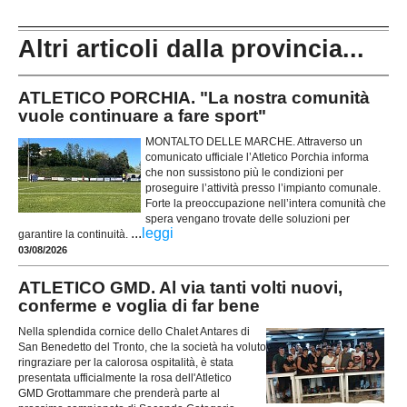
Altri articoli dalla provincia...
ATLETICO PORCHIA. "La nostra comunità
vuole continuare a fare sport"
MONTALTO DELLE MARCHE. Attraverso un
comunicato ufficiale l’Atletico Porchia informa
che non sussistono più le condizioni per
proseguire l’attività presso l’impianto comunale.
Forte la preoccupazione nell’intera comunità che
spera vengano trovate delle soluzioni per
...
leggi
garantire la continuità.
03/08/2026
ATLETICO GMD. Al via tanti volti nuovi,
conferme e voglia di far bene
Nella splendida cornice dello Chalet Antares di
San Benedetto del Tronto, che la società ha voluto
ringraziare per la calorosa ospitalità, è stata
presentata ufficialmente la rosa dell'Atletico
GMD Grottammare che prenderà parte al