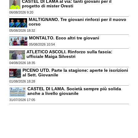
CASTEL DI LAMA al via: tanti giovani per il
progetto di mister Oresti
06/08/2026 9:20
MALTIGNANO. Tre giovani rinforzi per il nuovo
corso
05/08/2026 18:32
MONTALTO. Ecco altri tre giovani
05/08/2026 10:54
ATLETICO ASCOLI. Rinforzo sulla fascia:
ufficiale Maiga Silvestri
04/08/2026 18:35
PICENO UTD. Parte la stagione: aperte le iscrizioni
al Sett. Giovanile
01/08/2026 18:28
CASTEL DI LAMA. Società sempre più solida
anche a livello giovanile
31/07/2026 17:05