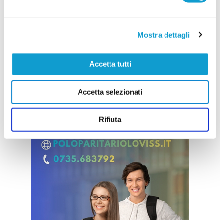
Mostra dettagli
Accetta tutti
Accetta selezionati
Rifiuta