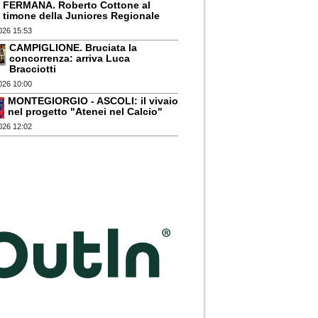
FERMANA. Roberto Cottone al
timone della Juniores Regionale
026 15:53
CAMPIGLIONE. Bruciata la
concorrenza: arriva Luca
Bracciotti
026 10:00
MONTEGIORGIO - ASCOLI: il vivaio
nel progetto "Atenei nel Calcio"
026 12:02