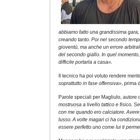
abbiamo fatto una grandissima gara, 
creando tanto. Poi nel secondo tempo è
gioventù, ma anche un errore arbitra
del secondo giallo. In quel momento
difficile portarla a casa».
Il tecnico ha poi voluto rendere merit
soprattutto in fase offensiva»
, prima 
Parole speciali per Magliulo, autore 
mostruosa a livello tattico e fisico.
con me quando ero calciatore. Avere 
lusso. A volte magari ci ha condiziona
essere perfetto uno come lui ti permet