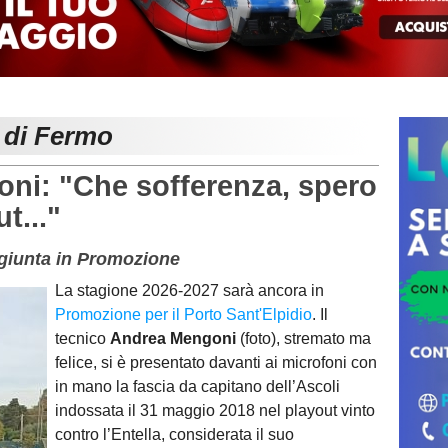
e di Fermo
ni: "Che sofferenza, spero
t..."
ggiunta in Promozione
La stagione 2026-2027 sarà ancora in
Promozione per il Porto Sant'Elpidio
. Il
tecnico
Andrea Mengoni
(foto), stremato ma
felice, si è presentato davanti ai microfoni con
in mano la fascia da capitano dell’Ascoli
indossata il 31 maggio 2018 nel playout vinto
contro l’Entella, considerata il suo