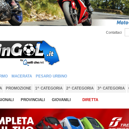
Contattaci
RMO
MACERATA
PESARO URBINO
A
PROMOZIONE
1^ CATEGORIA
2^ CATEGORIA
3^ CATEGORIA
IONALI
PROVINCIALI
GIOVANILI
DIRETTA