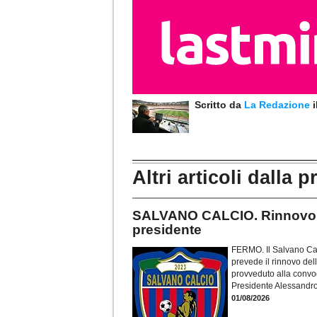
Scritto da
La Redazione
Altri articoli dalla p
SALVANO CALCIO. Rinnovo ca
presidente
FERMO. Il Salvano Cal
prevede il rinnovo dell
provveduto alla convoc
Presidente Alessandro
01/08/2026