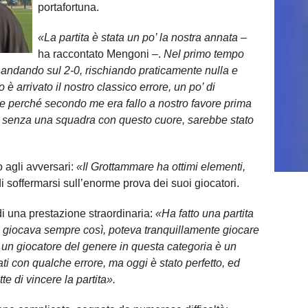
portafortuna.
«La partita è stata un po’ la nostra annata –
ha raccontato Mengoni –.
Nel primo tempo
andando sul 2-0, rischiando praticamente nulla e
 arrivato il nostro classico errore, un po’ di
le perché secondo me era fallo a nostro favore prima
, senza una squadra con questo cuore, sarebbe stato
o agli avversari:
«Il Grottammare ha ottimi elementi,
di soffermarsi sull’enorme prova dei suoi giocatori.
di una prestazione straordinaria:
«Ha fatto una partita
 Se giocava sempre così, poteva tranquillamente giocare
un giocatore del genere in questa categoria è un
ti con qualche errore, ma oggi è stato perfetto, ed
te di vincere la partita».