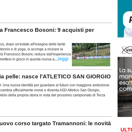
 Francesco Bosoni: 9 acquisti per
 dopo un'estate all'insegna delle tante
 tennis e di yoga, si accinge a iniziare la
sarà Francesco Bosoni, reduce dall'esperienza
...
leggi
 mettesi in gioco in questa nuova a
ia pelle: nasce l'ATLETICO SAN GIORGIO
na nuova identità per guardare al futuro con maggiore ambizione.
 cambia ufficialmente nome e diventa ASD Atletico San Giorgio,
olo della propria storia in vista del prossimo campionato di Terza
ovo corso targato Tramannoni: le novità
ULT