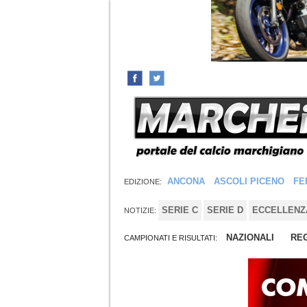
ANCONA
ASCOLI PICENO
FE
EDIZIONE:
SERIE C
SERIE D
ECCELLENZ
NOTIZIE:
NAZIONALI
REG
CAMPIONATI E RISULTATI: