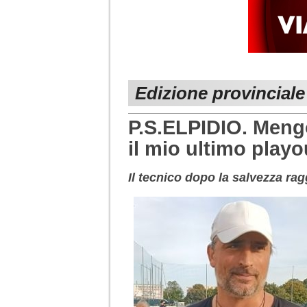
Edizione provincial
P.S.ELPIDIO. Mengo
il mio ultimo playou
Il tecnico dopo la salvezza ra