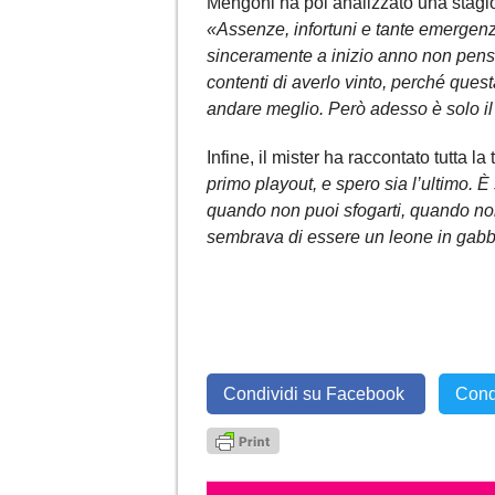
Mengoni ha poi analizzato una stagio
«Assenze, infortuni e tante emergenz
sinceramente a inizio anno non pens
contenti di averlo vinto, perché ques
andare meglio. Però adesso è solo il
Infine, il mister ha raccontato tutta 
primo playout, e spero sia l’ultimo. È
quando non puoi sfogarti, quando non 
sembrava di essere un leone in gabb
Condividi su Facebook
Cond