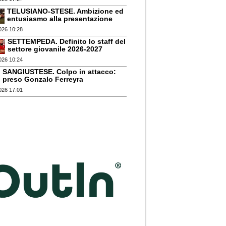
TELUSIANO-STESE. Ambizione ed
entusiasmo alla presentazione
026 10:28
SETTEMPEDA. Definito lo staff del
settore giovanile 2026-2027
026 10:24
SANGIUSTESE. Colpo in attacco:
preso Gonzalo Ferreyra
026 17:01