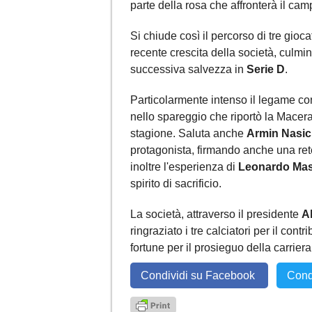
parte della rosa che affronterà il ca
Si chiude così il percorso di tre gioc
recente crescita della società, culmin
successiva salvezza in
Serie D
.
Particolarmente intenso il legame c
nello spareggio che riportò la Macera
stagione. Saluta anche
Armin Nasic
protagonista, firmando anche una ret
inoltre l'esperienza di
Leonardo Mast
spirito di sacrificio.
La società, attraverso il presidente
A
ringraziato i tre calciatori per il cont
fortune per il prosieguo della carriera
Condividi su Facebook
Cond