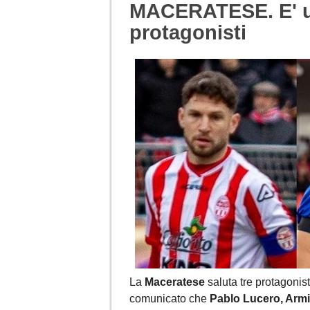
MACERATESE. E' uff
protagonisti
La
Maceratese
saluta tre protagonisti
comunicato che
Pablo Lucero, Armi