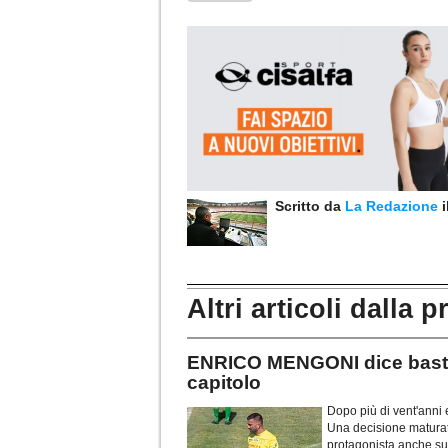
Scritto da
La Redazione
Altri articoli dalla p
ENRICO MENGONI dice basta:
capitolo
Dopo più di vent'anni e
Una decisione maturata
protagonista anche su