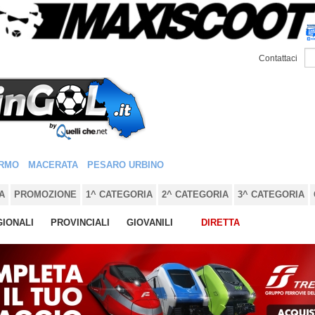
Contattaci
RMO
MACERATA
PESARO URBINO
A
PROMOZIONE
1^ CATEGORIA
2^ CATEGORIA
3^ CATEGORIA
IONALI
PROVINCIALI
GIOVANILI
DIRETTA