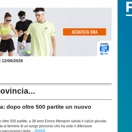
il 12/06/2026
rovincia...
 dopo oltre 500 partite un nuovo
 oltre 500 partite, a 38 anni Enrico Mengoni saluta il calcio giocato.
 al termine di un lungo percorso che ha visto il difensore
...
leggi
i palcoscenici della