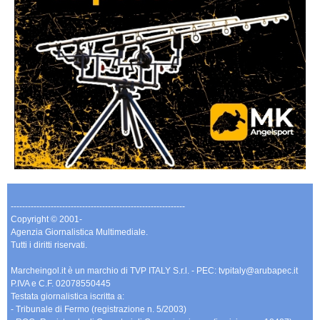
-------------------------------------------------------------
Copyright © 2001-
Agenzia Giornalistica Multimediale.
Tutti i diritti riservati.
Marcheingol.it è un marchio di TVP ITALY S.r.l. - PEC: tvpitaly@arubapec.it
P.IVA e C.F. 02078550445
Testata giornalistica iscritta a:
- Tribunale di Fermo (registrazione n. 5/2003)