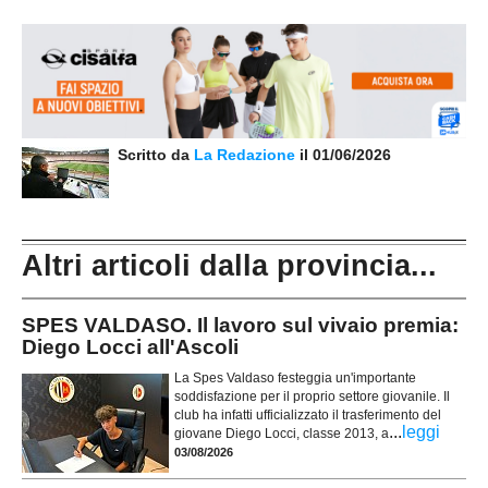
Scritto da
La Redazione
il 01/06/2026
Altri articoli dalla provincia...
SPES VALDASO. Il lavoro sul vivaio premia:
Diego Locci all'Ascoli
La Spes Valdaso festeggia un'importante
soddisfazione per il proprio settore giovanile. Il
club ha infatti ufficializzato il trasferimento del
...
leggi
giovane Diego Locci, classe 2013, a
03/08/2026