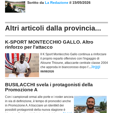
Scritto da
La Redazione
il 15/05/2026
Altri articoli dalla provincia...
K-SPORT MONTECCHIO GALLO. Altro
rinforzo per l'attacco
Il K Sport Montecchio Gallo continua a rinforzare
il proprio reparto offensivo con l'ingaggio di
Alioune Thioune, attaccante centrale classe 2004
...
leggi
che approda in biancorosso dopo l'
06/08/2026
BUSILACCHI svela i protagonisti della
Promozione A
Con i campionati ormai alle porte e i roster ancora
in via di definizione, è tempo di pronostici anche
in Promozione A. A tracciare un identikit dei
possibili protagonisti della nuova stagione è