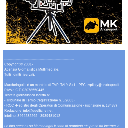
-------------------------------------------------------------
Copyright © 2001-
Agenzia Giornalistica Multimediale.
Tutti i diritti riservati.
Marcheingol.it è un marchio di TVP ITALY S.r.l. - PEC: tvpitaly@arubapec.it
P.IVA e C.F. 02078550445
Testata giornalistica iscritta a:
- Tribunale di Fermo (registrazione n. 5/2003)
- ROC -Registro degli Operatori di Comunicazione - (iscrizione n. 18487)
Redazione: info@quelliche.net
Infoline: 3464232265 - 3939481012
Le foto presenti su Marcheingol.it sono di proprietà e/o prese da Internet, e