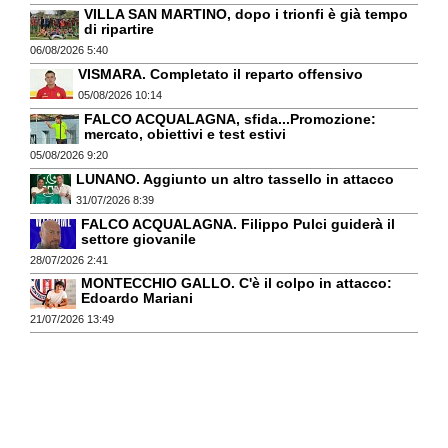
VILLA SAN MARTINO, dopo i trionfi è già tempo
di ripartire
06/08/2026 5:40
VISMARA. Completato il reparto offensivo
05/08/2026 10:14
FALCO ACQUALAGNA, sfida...Promozione:
mercato, obiettivi e test estivi
05/08/2026 9:20
LUNANO. Aggiunto un altro tassello in attacco
31/07/2026 8:39
FALCO ACQUALAGNA. Filippo Pulci guiderà il
settore giovanile
28/07/2026 2:41
MONTECCHIO GALLO. C'è il colpo in attacco:
Edoardo Mariani
21/07/2026 13:49