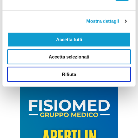
Mostra dettagli
Accetta tutti
Accetta selezionati
Rifiuta