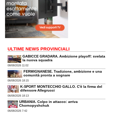
ULTIME NEWS PROVINCIALI
GABICCE GRADARA. Ambizione playoff: svelata
la nuova squadra
08/08/2026 11:02
FERMIGNANESE. Tradizione, ambizione e una
comunità pronta a sognare
06/08/2026 18:15
K-SPORT MONTECCHIO GALLO. C'è la firma del
difensore Allegrucci
06/08/2026 18:13
URBANIA. Colpo in attacco: arriva
Chornopyshchuk
06/08/2026 7:42