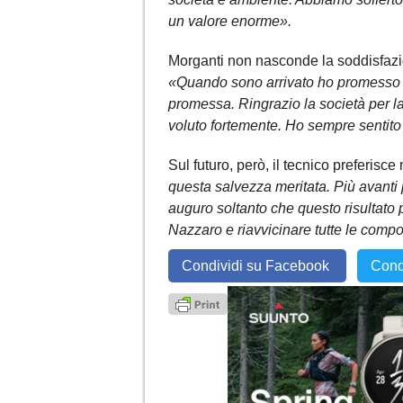
un valore enorme».
Morganti non nasconde la soddisfazio
«Quando sono arrivato ho promesso 
promessa. Ringrazio la società per la
voluto fortemente. Ho sempre sentito 
Sul futuro, però, il tecnico preferisce
questa salvezza meritata. Più avanti 
auguro soltanto che questo risultato 
Nazzaro e riavvicinare tutte le comp
Condividi su Facebook
Cond