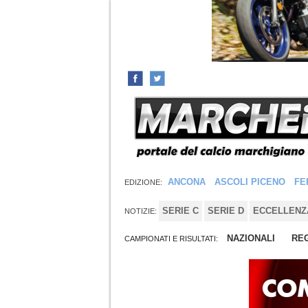
ANCONA
ASCOLI PICENO
FE
EDIZIONE:
SERIE C
SERIE D
ECCELLENZ
NOTIZIE:
NAZIONALI
REG
CAMPIONATI E RISULTATI: