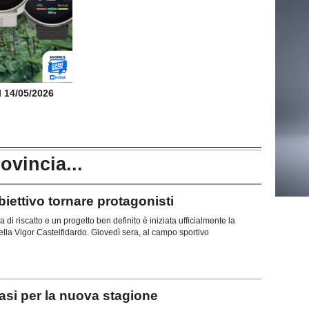
il 14/05/2026
rovincia...
ttivo tornare protagonisti
di riscatto e un progetto ben definito è iniziata ufficialmente la
lla Vigor Castelfidardo. Giovedì sera, al campo sportivo
si per la nuova stagione