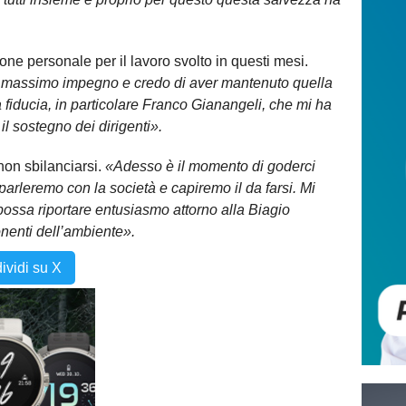
ne personale per il lavoro svolto in questi mesi.
massimo impegno e credo di aver mantenuto quella
 fiducia, in particolare Franco Gianangeli, che mi ha
il sostegno dei dirigenti».
 non sbilanciarsi.
«Adesso è il momento di goderci
parleremo con la società e capiremo il da farsi. Mi
possa riportare entusiasmo attorno alla Biagio
onenti dell’ambiente».
ividi su X