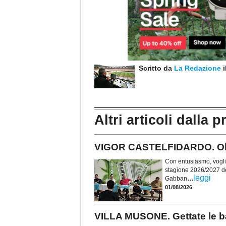
Scritto da
La Redazione
Altri articoli dalla p
VIGOR CASTELFIDARDO. Obie
Con entusiasmo, voglia 
stagione 2026/2027 de
...
leggi
Gabban
01/08/2026
VILLA MUSONE. Gettate le ba