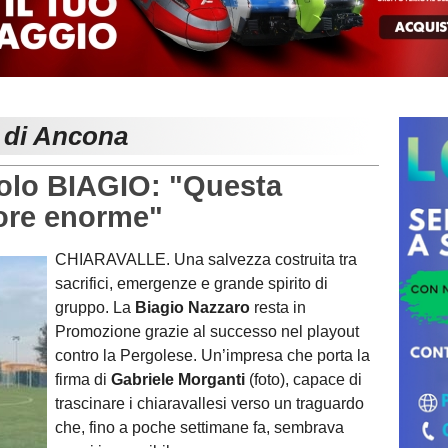
e di Ancona
colo BIAGIO: "Questa
lore enorme"
CHIARAVALLE. Una salvezza costruita tra
sacrifici, emergenze e grande spirito di
gruppo. La
Biagio Nazzaro
resta in
Promozione grazie al successo nel playout
contro la
Pergolese
. Un’impresa che porta la
firma di
Gabriele Morganti
(foto), capace di
trascinare i chiaravallesi verso un traguardo
che, fino a poche settimane fa, sembrava