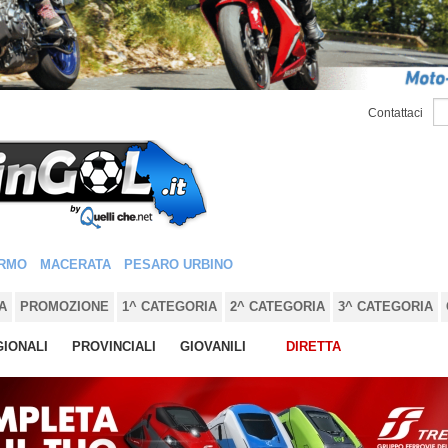
Contattaci
RMO
MACERATA
PESARO URBINO
A
PROMOZIONE
1^ CATEGORIA
2^ CATEGORIA
3^ CATEGORIA
IONALI
PROVINCIALI
GIOVANILI
DIRETTA