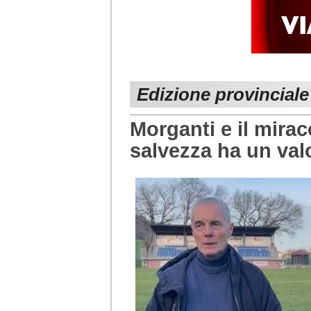
Edizione provincial
Morganti e il mira
salvezza ha un va