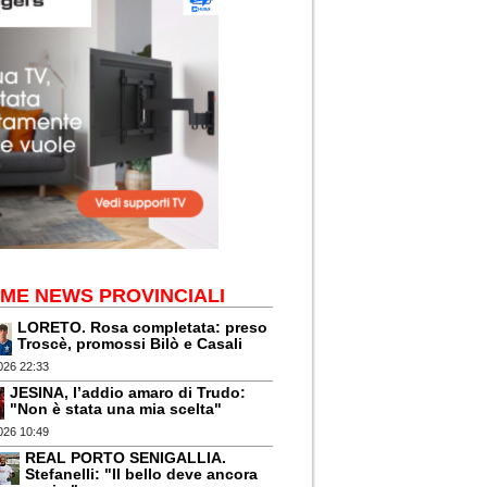
IME NEWS PROVINCIALI
LORETO. Rosa completata: preso
Troscè, promossi Bilò e Casali
026 22:33
JESINA, l’addio amaro di Trudo:
"Non è stata una mia scelta"
026 10:49
REAL PORTO SENIGALLIA.
Stefanelli: "Il bello deve ancora