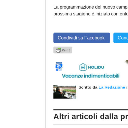
La programmazione del nuovo campionat
prossima stagione è iniziato con en
Condividi su Facebook
Cond
Scritto da
La Redazione
Altri articoli dalla p