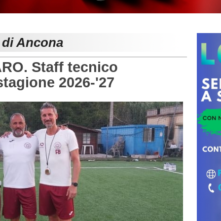
e di Ancona
O. Staff tecnico
stagione 2026-'27