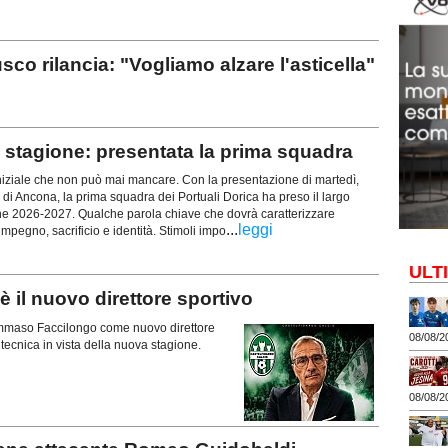
rilancia: "Vogliamo alzare l'asticella"
stagione: presentata la prima squadra
iziale che non può mai mancare. Con la presentazione di martedì,
 di Ancona, la prima squadra dei Portuali Dorica ha preso il largo
ne 2026-2027. Qualche parola chiave che dovrà caratterizzare
...
leggi
mpegno, sacrificio e identità. Stimoli impo
ULT
il nuovo direttore sportivo
 Tommaso Faccilongo come nuovo direttore
08/08/2
a tecnica in vista della nuova stagione.
08/08/2