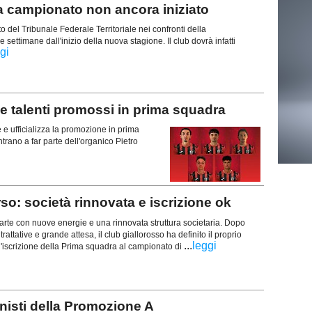
campionato non ancora iniziato
del Tribunale Federale Territoriale nei confronti della
ettimane dall'inizio della nuova stagione. Il club dovrà infatti
gi
alenti promossi in prima squadra
e ufficializza la promozione in prima
trano a far parte dell'organico Pietro
o: società rinnovata e iscrizione ok
rte con nuove energie e una rinnovata struttura societaria. Dopo
trattative e grande attesa, il club giallorosso ha definito il proprio
...
leggi
l'iscrizione della Prima squadra al campionato di
isti della Promozione A