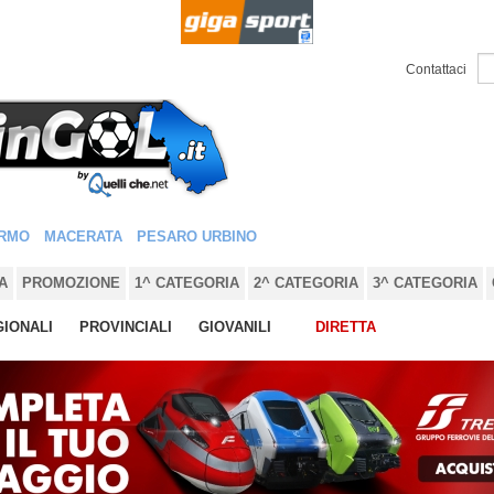
Contattaci
RMO
MACERATA
PESARO URBINO
A
PROMOZIONE
1^ CATEGORIA
2^ CATEGORIA
3^ CATEGORIA
IONALI
PROVINCIALI
GIOVANILI
DIRETTA