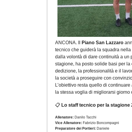
ANCONA. Il
Piano San Lazzaro
annu
tecnico che guiderà la squadra nella
dalla volontà di dare continuità a un 
stagione, ha posto solide basi per la
dedizione, la professionalità e il l
la società a proseguire con convinzio
L’obiettivo resta quello di continuar
la stessa voglia di migliorarsi giorno
📋
Lo staff tecnico per la stagione
Allenatore:
Danilo Tacchi
Vice Allenatore:
Fabrizio Boncompagni
Preparatore dei Portieri:
Daniele