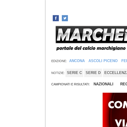
ANCONA
ASCOLI PICENO
FE
EDIZIONE:
SERIE C
SERIE D
ECCELLENZ
NOTIZIE:
NAZIONALI
REG
CAMPIONATI E RISULTATI: