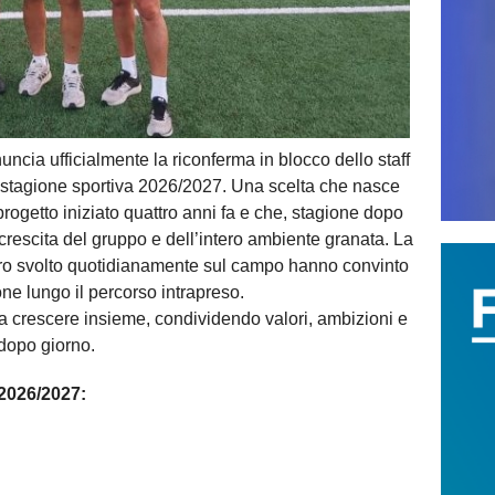
ncia ufficialmente la riconferma in blocco dello staff
 stagione sportiva 2026/2027. Una scelta che nasce
progetto iniziato quattro anni fa e che, stagione dopo
 crescita del gruppo e dell’intero ambiente granata. La
avoro svolto quotidianamente sul campo hanno convinto
ne lungo il percorso intrapreso.
e a crescere insieme, condividendo valori, ambizioni e
 dopo giorno.
 2026/2027: