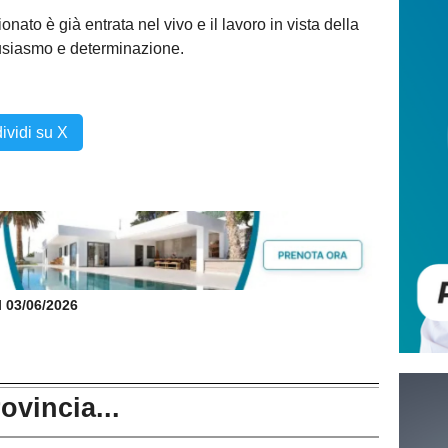
o è già entrata nel vivo e il lavoro in vista della
tusiasmo e determinazione.
ividi su X
il 03/06/2026
rovincia...