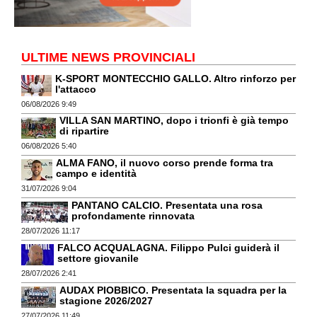
ULTIME NEWS PROVINCIALI
K-SPORT MONTECCHIO GALLO. Altro rinforzo per
l'attacco
06/08/2026 9:49
VILLA SAN MARTINO, dopo i trionfi è già tempo
di ripartire
06/08/2026 5:40
ALMA FANO, il nuovo corso prende forma tra
campo e identità
31/07/2026 9:04
PANTANO CALCIO. Presentata una rosa
profondamente rinnovata
28/07/2026 11:17
FALCO ACQUALAGNA. Filippo Pulci guiderà il
settore giovanile
28/07/2026 2:41
AUDAX PIOBBICO. Presentata la squadra per la
stagione 2026/2027
27/07/2026 11:49