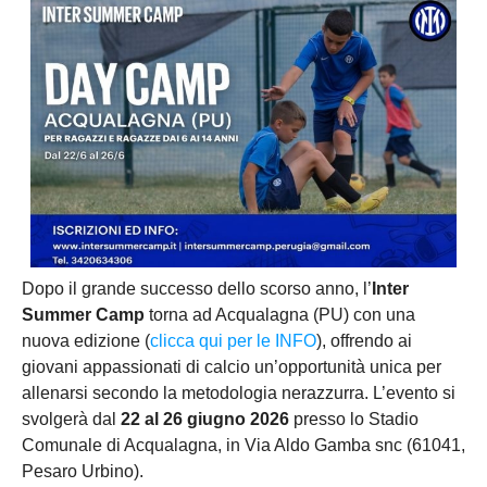
Dopo il grande successo dello scorso anno, l’
Inter
Summer Camp
torna ad Acqualagna (PU) con una
nuova edizione (
clicca qui per le INFO
), offrendo ai
giovani appassionati di calcio un’opportunità unica per
allenarsi secondo la metodologia nerazzurra. L’evento si
svolgerà dal
22 al 26 giugno 2026
presso lo Stadio
Comunale di Acqualagna, in Via Aldo Gamba snc (61041,
Pesaro Urbino).