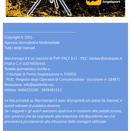
-------------------------------------------------------------
Copyright © 2001-
Agenzia Giornalistica Multimediale.
Tutti i diritti riservati.
Marcheingol.it è un marchio di TVP ITALY S.r.l. - PEC: tvpitaly@arubapec.it
P.IVA e C.F. 02078550445
Testata giornalistica iscritta a:
- Tribunale di Fermo (registrazione n. 5/2003)
- ROC -Registro degli Operatori di Comunicazione - (iscrizione n. 18487)
Redazione: info@quelliche.net
Infoline: 3464232265 - 3939481012
Le foto presenti su Marcheingol.it sono di proprietà e/o prese da Internet, e
quindi valutate di pubblico dominio.
Se i soggetti o gli autori avessero qualcosa in contrario alla pubblicazione,
non avranno che da segnalarlo alla redazione info@quelliche.net che
provvederà prontamente alla rimozione delle immagini utilizzate.