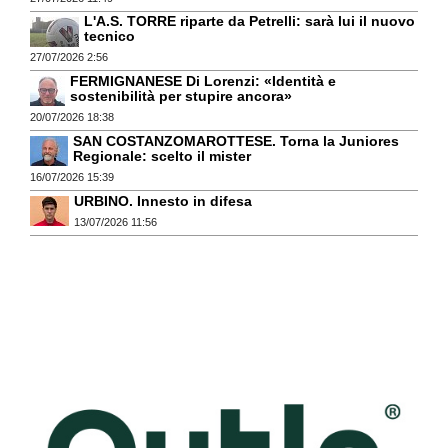
L'A.S. TORRE riparte da Petrelli: sarà lui il nuovo
tecnico
27/07/2026 2:56
FERMIGNANESE Di Lorenzi: «Identità e
sostenibilità per stupire ancora»
20/07/2026 18:38
SAN COSTANZOMAROTTESE. Torna la Juniores
Regionale: scelto il mister
16/07/2026 15:39
URBINO. Innesto in difesa
13/07/2026 11:56