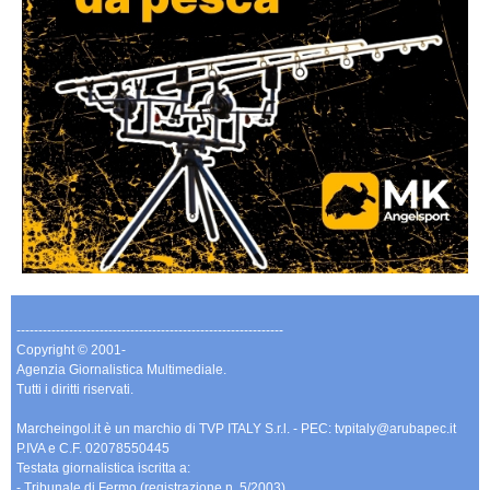
-------------------------------------------------------------
Copyright © 2001-
Agenzia Giornalistica Multimediale.
Tutti i diritti riservati.
Marcheingol.it è un marchio di TVP ITALY S.r.l. - PEC: tvpitaly@arubapec.it
P.IVA e C.F. 02078550445
Testata giornalistica iscritta a:
- Tribunale di Fermo (registrazione n. 5/2003)