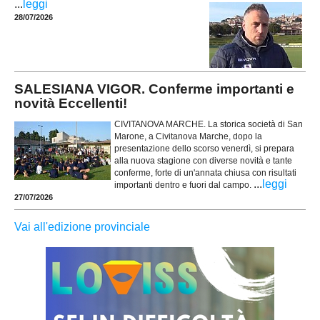
...
leggi
28/07/2026
SALESIANA VIGOR. Conferme importanti e
novità Eccellenti!
CIVITANOVA MARCHE. La storica società di San
Marone, a Civitanova Marche, dopo la
presentazione dello scorso venerdì, si prepara
alla nuova stagione con diverse novità e tante
conferme, forte di un'annata chiusa con risultati
...
leggi
importanti dentro e fuori dal campo.
27/07/2026
Vai all'edizione provinciale