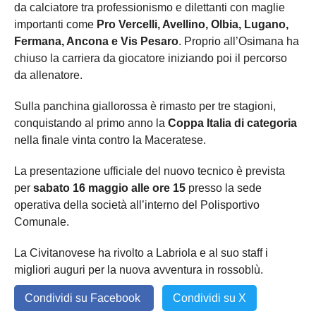
da calciatore tra professionismo e dilettanti con maglie
importanti come
Pro Vercelli, Avellino, Olbia, Lugano,
Fermana, Ancona e Vis Pesaro
. Proprio all’Osimana ha
chiuso la carriera da giocatore iniziando poi il percorso
da allenatore.
Sulla panchina giallorossa è rimasto per tre stagioni,
conquistando al primo anno la
Coppa Italia di categoria
nella finale vinta contro la Maceratese.
La presentazione ufficiale del nuovo tecnico è prevista
per
sabato 16 maggio alle ore 15
presso la sede
operativa della società all’interno del Polisportivo
Comunale.
La Civitanovese ha rivolto a Labriola e al suo staff i
migliori auguri per la nuova avventura in rossoblù.
Condividi su Facebook
Condividi su X