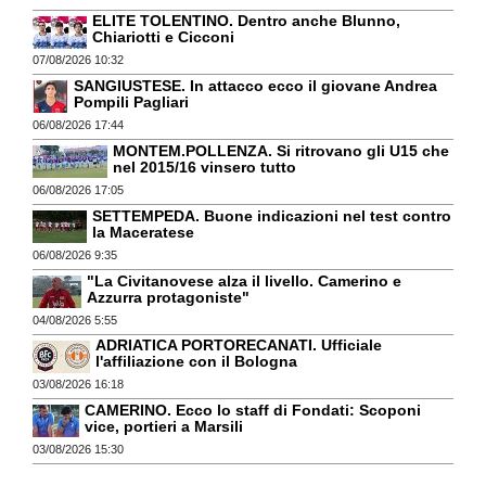
ELITE TOLENTINO. Dentro anche Blunno,
Chiariotti e Cicconi
07/08/2026 10:32
SANGIUSTESE. In attacco ecco il giovane Andrea
Pompili Pagliari
06/08/2026 17:44
MONTEM.POLLENZA. Si ritrovano gli U15 che
nel 2015/16 vinsero tutto
06/08/2026 17:05
SETTEMPEDA. Buone indicazioni nel test contro
la Maceratese
06/08/2026 9:35
"La Civitanovese alza il livello. Camerino e
Azzurra protagoniste"
04/08/2026 5:55
ADRIATICA PORTORECANATI. Ufficiale
l'affiliazione con il Bologna
03/08/2026 16:18
CAMERINO. Ecco lo staff di Fondati: Scoponi
vice, portieri a Marsili
03/08/2026 15:30