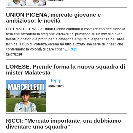
UNION PICENA, mercato giovane e
ambizioso: le novità
POTENZA PICENA. La Union Picena continua a costruire con decisione la
rosa che affronterà la stagione 2026/2027, puntando su un mix di giovani
talenti, giocatori già pronti per la categoria e figure di esperienza nell'area
tecnica. Il club di Potenza Picena ha ufficializzato una serie di innesti che
...
leggi
confermano la volontà di dare contin
29/07/2026
LORESE. Prende forma la nuova squadra di
mister Malatesta
...
leggi
28/07/2026
RICCI: "Mercato importante, ora dobbiamo
diventare una squadra"