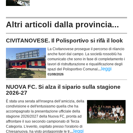
Altri articoli dalla provincia...
CIVITANOVESE. Il Polisportivo si rifà il look
La Civitanovese prosegue il percorso di rilancio
anche fuori dal campo. La società rossoblù ha
comunicato che sono in fase di completamento i
lavori di ristrutturazione e riqualificazione degli
...
leggi
spazi del Polisportivo Comunal
01/08/2026
NUOVA FC. Si alza il sipario sulla stagione
2026-27
È stata una serata all'insegna dell’amicizia, della
condivisione e dell'entusiasmo quella che ha
accompagnato la presentazione ufficiale della
stagione 2026/2027 della Nuova FC, pronta ad
affrontare il suo secondo campionato di Terza
Categoria. L'evento, ospitato presso l'oratorio di
...
leggi
Chiesanuova, ha visto protagoniste le tr