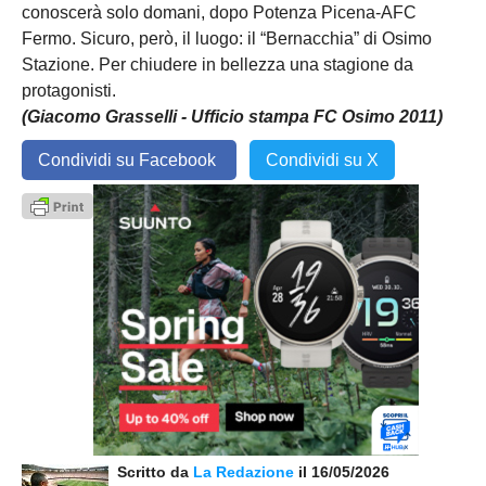
conoscerà solo domani, dopo Potenza Picena-AFC
Fermo. Sicuro, però, il luogo: il “Bernacchia” di Osimo
Stazione. Per chiudere in bellezza una stagione da
protagonisti.
(Giacomo Grasselli - Ufficio stampa FC Osimo 2011)
Condividi su Facebook
Condividi su X
Scritto da
La Redazione
il 16/05/2026