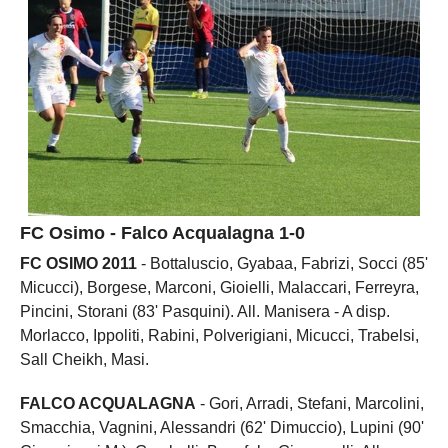
FC Osimo - Falco Acqualagna 1-0
FC OSIMO 2011
- Bottaluscio, Gyabaa, Fabrizi, Socci (85'
Micucci), Borgese, Marconi, Gioielli, Malaccari, Ferreyra,
Pincini, Storani (83' Pasquini). All. Manisera - A disp.
Morlacco, Ippoliti, Rabini, Polverigiani, Micucci, Trabelsi,
Sall Cheikh, Masi.
FALCO ACQUALAGNA
- Gori, Arradi, Stefani, Marcolini,
Smacchia, Vagnini, Alessandri (62' Dimuccio), Lupini (90'