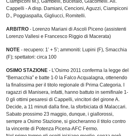
Ciampiconi M.), Gambelli, Bucefalo, Giacomelli. All.
Cappelli - A disp. Damiani, Cencioni, Aguzzi, Ciampiconi
D., Poggiaspalla, Gigliucci, Romitelli.
ARBITRO
- Lorenzo Mariani di Ascoli Piceno (assistenti
Lorenzo Vallesi e Francesco Riggio di Macerata)
NOTE
- recupero: 1' + 5'; ammoniti: Lupini (F), Smacchia
(F); spettatori: circa 100
OSIMO STAZIONE
- L’Osimo 2011 conferma la legge del
“Bernacchia” e batte 1-0 la Falco Acqualagna, ottenendo
la finalissima per il titolo regionale di Prima Categoria. I
ragazzi di Manisera, infatti, hanno battuto in semifinale 1-
0 gli ottimi pesaresi di Cappelli, vincitori del girone A.
Decide, a 11 minuti dalla fine, la sforbiciata di Malaccari.
Sabato prossimo 23 maggio, dunque, i giallorossi,
sempre a Osimo Stazione, si giocheranno il titolo contro
la vincente di Potenza Picena-AFC Fermo.
Nel primo tempo gli ospiti iniziano meglio, senza però