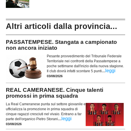
Altri articoli dalla provincia...
PASSATEMPESE. Stangata a campionato
non ancora iniziato
Pesante provvedimento del Tribunale Federale
Territoriale nei confronti della Passatempese a
poche settimane dall'inizio della nuova stagione.
...
leggi
Il club dovrà infatti scontare 5 punti
03/08/2026
REAL CAMERANESE. Cinque talenti
promossi in prima squadra
La Real Cameranese punta sul settore giovanile e
ufficializza la promozione in prima squadra di
cinque ragazzi cresciuti nel vivaio. Entrano a far
...
leggi
parte dell'organico Pietro Storani
03/08/2026