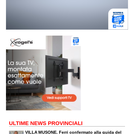
ULTIME NEWS PROVINCIALI
VILLA MUSONE. Ferri confermato alla guida del