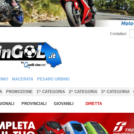
Contattaci
RMO
MACERATA
PESARO URBINO
A
PROMOZIONE
1^ CATEGORIA
2^ CATEGORIA
3^ CATEGORIA
IONALI
PROVINCIALI
GIOVANILI
DIRETTA