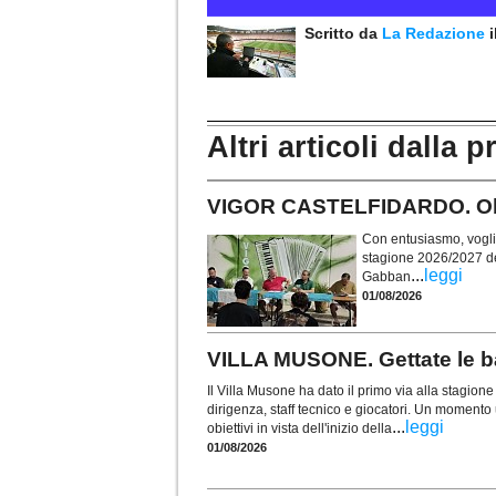
Scritto da
La Redazione
Altri articoli dalla p
VIGOR CASTELFIDARDO. Obie
Con entusiasmo, voglia 
stagione 2026/2027 de
...
leggi
Gabban
01/08/2026
VILLA MUSONE. Gettate le ba
Il Villa Musone ha dato il primo via alla stagio
dirigenza, staff tecnico e giocatori. Un momento u
...
leggi
obiettivi in vista dell'inizio della
01/08/2026