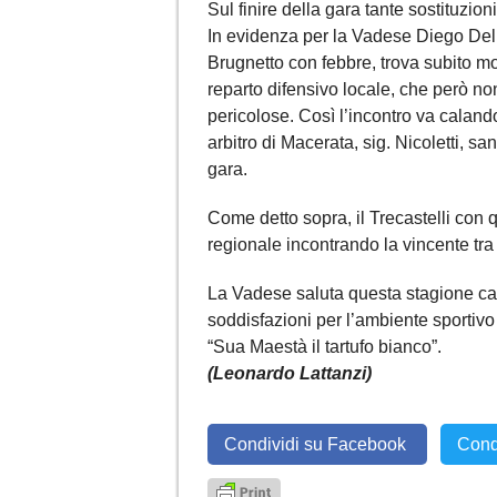
Sul finire della gara tante sostituzio
In evidenza per la Vadese Diego Del 
Brugnetto con febbre, trova subito mo
reparto difensivo locale, che però no
pericolose. Così l’incontro va caland
arbitro di Macerata, sig. Nicoletti, san
gara.
Come detto sopra, il Trecastelli con qu
regionale incontrando la vincente tra
La Vadese saluta questa stagione calc
soddisfazioni per l’ambiente sportivo 
“Sua Maestà il tartufo bianco”.
(Leonardo Lattanzi)
Condividi su Facebook
Cond