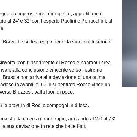
a da impensierire i dirimpettai, approfittano i
pio al 24' e 32' con l’esperto Paolini e Penacchini; al
ia.
on Bravi che si destreggia bene, la sua conclusione è
isinvolta: con l’inserimento di Rocco e Zaaraoui crea
rivare alla conclusione vincente verso l’estremo
a, Bruscia non arriva alla deviazione di una ottima
adese in avanti: al 63' il subentrato Rocco vince un
 verso Bruzzesi, palla fuori di poco.
r la bravura di Rosi e compagni in difesa.
 ma sfrutta e cerca il raddoppio, arrivando al 2-0 al 73'
 la sua deviazione in rete che batte Fini.