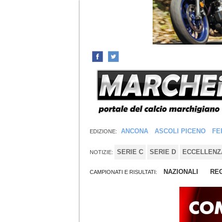
ANCONA
ASCOLI PICENO
FE
EDIZIONE:
SERIE C
SERIE D
ECCELLENZ
NOTIZIE:
NAZIONALI
REG
CAMPIONATI E RISULTATI: