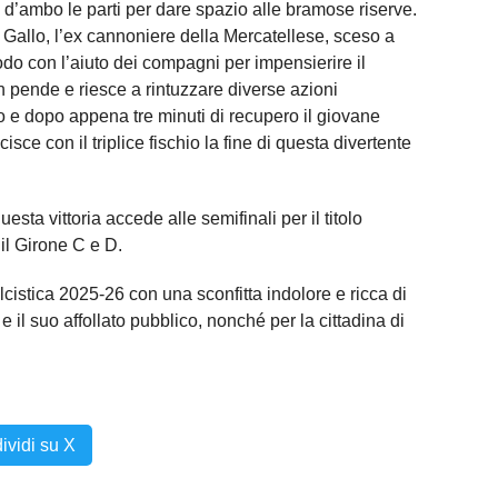
ni d’ambo le parti per dare spazio alle bramose riserve.
Gallo, l’ex cannoniere della Mercatellese, sceso a
do con l’aiuto dei compagni per impensierire il
n pende e riesce a rintuzzare diverse azioni
o e dopo appena tre minuti di recupero il giovane
cisce con il triplice fischio la fine di questa divertente
esta vittoria accede alle semifinali per il titolo
 il Girone C e D.
istica 2025-26 con una sconfitta indolore e ricca di
e il suo affollato pubblico, nonché per la cittadina di
ividi su X