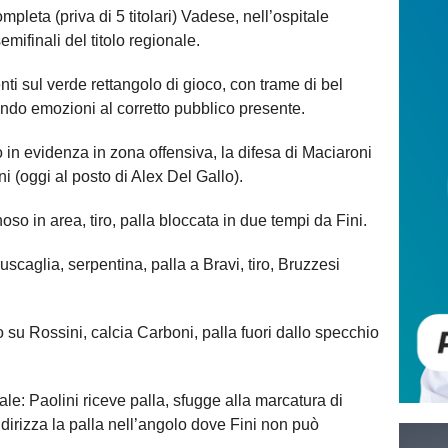
leta (priva di 5 titolari) Vadese, nell’ospitale
mifinali del titolo regionale.
i sul verde rettangolo di gioco, con trame di bel
lando emozioni al corretto pubblico presente.
ito in evidenza in zona offensiva, la difesa di Maciaroni
ni (oggi al posto di Alex Del Gallo).
so in area, tiro, palla bloccata in due tempi da Fini.
uscaglia, serpentina, palla a Bravi, tiro, Bruzzesi
lo su Rossini, calcia Carboni, palla fuori dallo specchio
le: Paolini riceve palla, sfugge alla marcatura di
indirizza la palla nell’angolo dove Fini non può