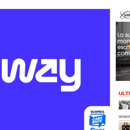
ULT
06/08/2