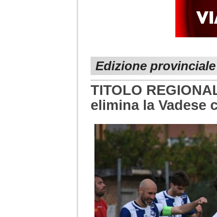
Edizione provincial
TITOLO REGIONALE 
elimina la Vadese c