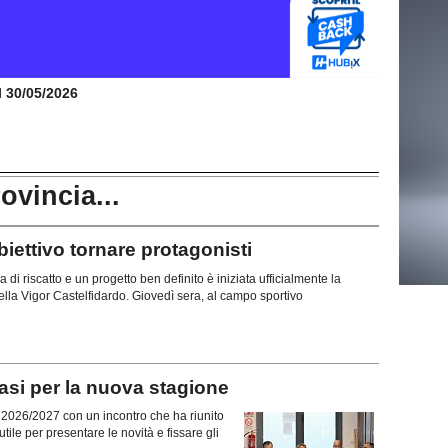
il 30/05/2026
rovincia...
ttivo tornare protagonisti
di riscatto e un progetto ben definito è iniziata ufficialmente la
lla Vigor Castelfidardo. Giovedì sera, al campo sportivo
si per la nuova stagione
ne 2026/2027 con un incontro che ha riunito
tile per presentare le novità e fissare gli