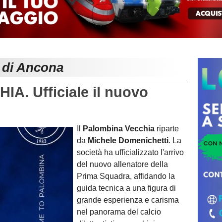
e di Ancona
. Ufficiale il nuovo
Il
Palombina Vecchia
riparte
da
Michele Domenichetti
. La
società ha ufficializzato l'arrivo
del nuovo allenatore della
Prima Squadra, affidando la
guida tecnica a una figura di
grande esperienza e carisma
nel panorama del calcio