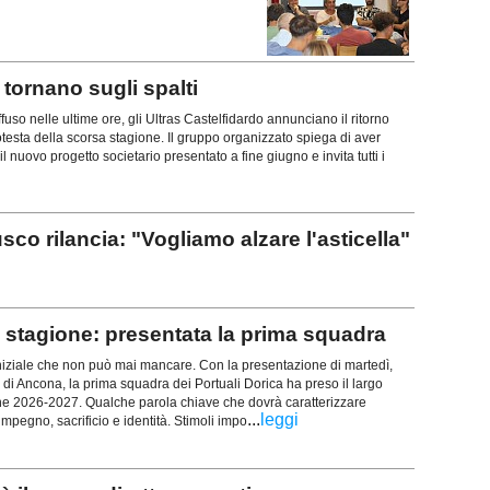
ornano sugli spalti
uso nelle ultime ore, gli Ultras Castelfidardo annunciano il ritorno
rotesta della scorsa stagione. Il gruppo organizzato spiega di aver
l nuovo progetto societario presentato a fine giugno e invita tutti i
rilancia: "Vogliamo alzare l'asticella"
stagione: presentata la prima squadra
iziale che non può mai mancare. Con la presentazione di martedì,
 di Ancona, la prima squadra dei Portuali Dorica ha preso il largo
ne 2026-2027. Qualche parola chiave che dovrà caratterizzare
...
leggi
mpegno, sacrificio e identità. Stimoli impo