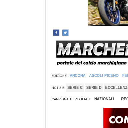
ANCONA
ASCOLI PICENO
FE
EDIZIONE:
SERIE C
SERIE D
ECCELLENZ
NOTIZIE:
NAZIONALI
REG
CAMPIONATI E RISULTATI: