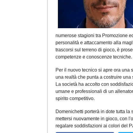
numerose stagioni tra Promozione ed
personalità e attaccamento alla magl
trascorsi sul terreno di gioco, è pros
competenze e conoscenze tecniche.
Per il nuovo tecnico si apre ora una 
una realtà che punta a costruire una 
La società ha accolto con soddisfazion
umane e professionali di un allenat
spirito competitivo.
Domenichetti porterà in dote tutta la 
mettersi nuovamente in gioco, con l'o
regalare soddisfazioni ai colori del