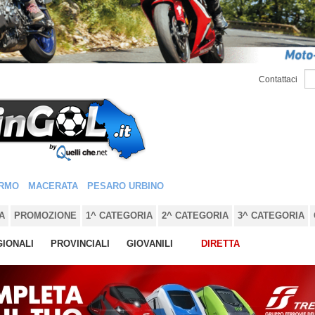
Contattaci
RMO
MACERATA
PESARO URBINO
A
PROMOZIONE
1^ CATEGORIA
2^ CATEGORIA
3^ CATEGORIA
IONALI
PROVINCIALI
GIOVANILI
DIRETTA