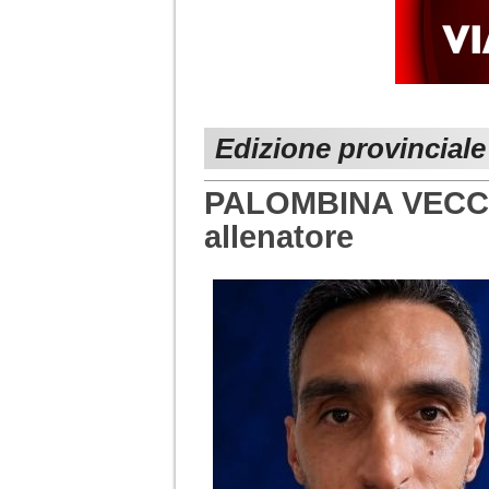
Edizione provincial
PALOMBINA VECCHIA
allenatore