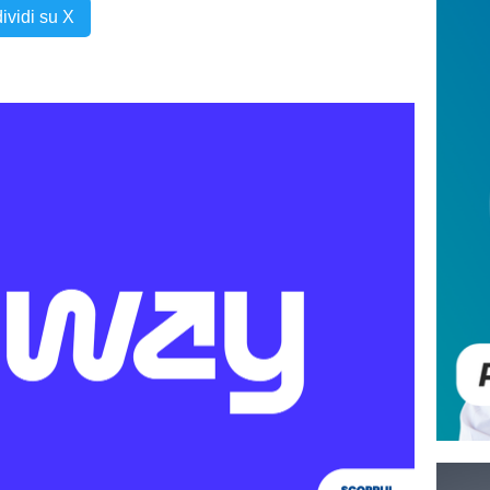
ividi su X