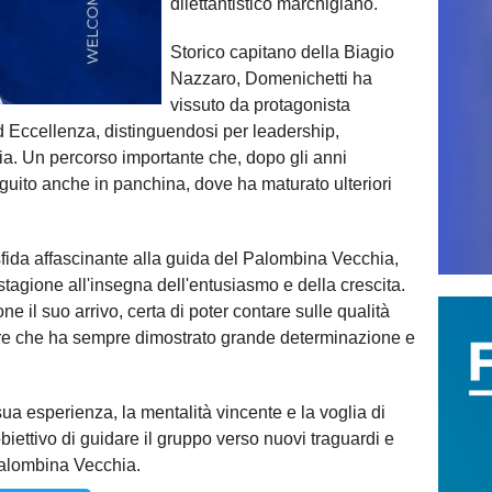
dilettantistico marchigiano.
Storico capitano della Biagio
Nazzaro, Domenichetti ha
vissuto da protagonista
 Eccellenza, distinguendosi per leadership,
ia. Un percorso importante che, dopo gli anni
eguito anche in panchina, dove ha maturato ulteriori
sfida affascinante alla guida del Palombina Vecchia,
stagione all'insegna dell'entusiasmo e della crescita.
e il suo arrivo, certa di poter contare sulle qualità
ore che ha sempre dimostrato grande determinazione e
sua esperienza, la mentalità vincente e la voglia di
biettivo di guidare il gruppo verso nuovi traguardi e
 Palombina Vecchia.