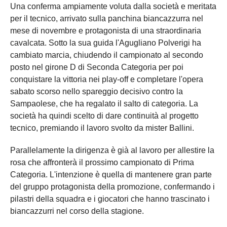
Una conferma ampiamente voluta dalla società e meritata
per il tecnico, arrivato sulla panchina biancazzurra nel
mese di novembre e protagonista di una straordinaria
cavalcata. Sotto la sua guida l'Agugliano Polverigi ha
cambiato marcia, chiudendo il campionato al secondo
posto nel girone D di Seconda Categoria per poi
conquistare la vittoria nei play-off e completare l'opera
sabato scorso nello spareggio decisivo contro la
Sampaolese, che ha regalato il salto di categoria. La
società ha quindi scelto di dare continuità al progetto
tecnico, premiando il lavoro svolto da mister Ballini.
Parallelamente la dirigenza è già al lavoro per allestire la
rosa che affronterà il prossimo campionato di Prima
Categoria. L'intenzione è quella di mantenere gran parte
del gruppo protagonista della promozione, confermando i
pilastri della squadra e i giocatori che hanno trascinato i
biancazzurri nel corso della stagione.