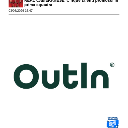
REAL CAMERANESE. Cinque talenti promossi in
prima squadra
03/08/2026 16:47