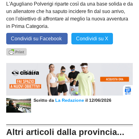
L'Agugliano Polverigi riparte così da una base solida e da
un allenatore che ha saputo incidere fin dal suo arrivo,
con l'obiettivo di affrontare al meglio la nuova avventura
in Prima Categoria.
Condividi su Facebook
Condividi su X
Scritto da
La Redazione
il 12/06/2026
Altri articoli dalla provincia...