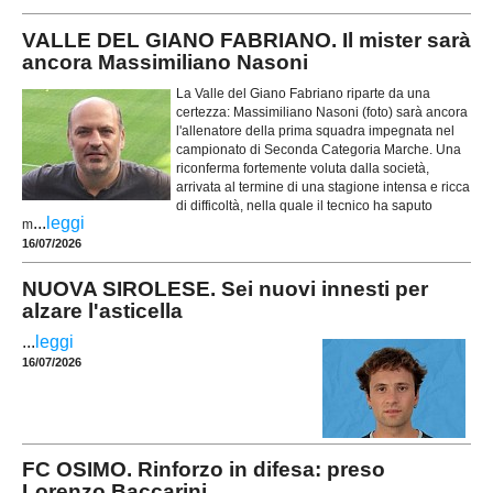
VALLE DEL GIANO FABRIANO. Il mister sarà
ancora Massimiliano Nasoni
La Valle del Giano Fabriano riparte da una
certezza: Massimiliano Nasoni (foto) sarà ancora
l'allenatore della prima squadra impegnata nel
campionato di Seconda Categoria Marche. Una
riconferma fortemente voluta dalla società,
arrivata al termine di una stagione intensa e ricca
di difficoltà, nella quale il tecnico ha saputo
...
leggi
m
16/07/2026
NUOVA SIROLESE. Sei nuovi innesti per
alzare l'asticella
...
leggi
16/07/2026
FC OSIMO. Rinforzo in difesa: preso
Lorenzo Baccarini