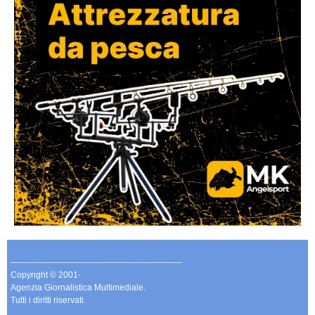
-------------------------------------------------------------
Copyright © 2001-
Agenzia Giornalistica Multimediale.
Tutti i diritti riservati.