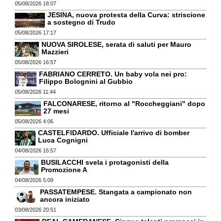
05/08/2026 18:07
JESINA, nuova protesta della Curva: striscione
a sostegno di Trudo
05/08/2026 17:17
NUOVA SIROLESE, serata di saluti per Mauro
Mazzieri
05/08/2026 16:57
FABRIANO CERRETO. Un baby vola nei pro:
Filippo Bolognini al Gubbio
05/08/2026 11:44
FALCONARESE, ritorno al "Roccheggiani" dopo
27 mesi
05/08/2026 4:06
CASTELFIDARDO. Ufficiale l'arrivo di bomber
Luca Cognigni
04/08/2026 15:57
BUSILACCHI svela i protagonisti della
Promozione A
04/08/2026 5:09
PASSATEMPESE. Stangata a campionato non
ancora iniziato
03/08/2026 20:51