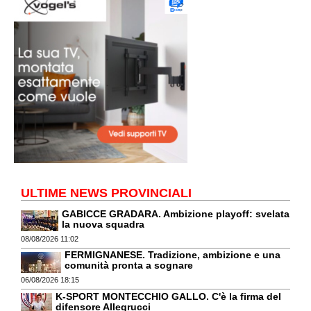
ULTIME NEWS PROVINCIALI
GABICCE GRADARA. Ambizione playoff: svelata
la nuova squadra
08/08/2026 11:02
FERMIGNANESE. Tradizione, ambizione e una
comunità pronta a sognare
06/08/2026 18:15
K-SPORT MONTECCHIO GALLO. C'è la firma del
difensore Allegrucci