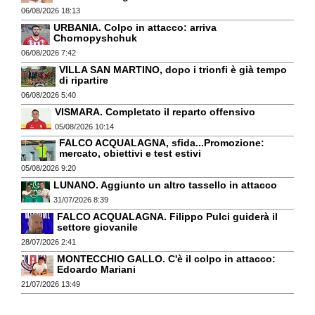
06/08/2026 18:13
URBANIA. Colpo in attacco: arriva
Chornopyshchuk
06/08/2026 7:42
VILLA SAN MARTINO, dopo i trionfi è già tempo
di ripartire
06/08/2026 5:40
VISMARA. Completato il reparto offensivo
05/08/2026 10:14
FALCO ACQUALAGNA, sfida...Promozione:
mercato, obiettivi e test estivi
05/08/2026 9:20
LUNANO. Aggiunto un altro tassello in attacco
31/07/2026 8:39
FALCO ACQUALAGNA. Filippo Pulci guiderà il
settore giovanile
28/07/2026 2:41
MONTECCHIO GALLO. C'è il colpo in attacco:
Edoardo Mariani
21/07/2026 13:49