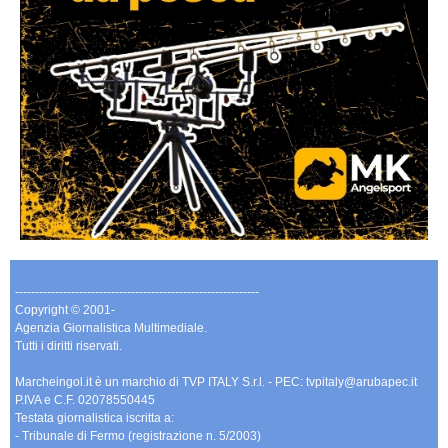
-------------------------------------------------------------
Copyright © 2001-
Agenzia Giornalistica Multimediale.
Tutti i diritti riservati.
Marcheingol.it è un marchio di TVP ITALY S.r.l. - PEC: tvpitaly@arubapec.it
P.IVA e C.F. 02078550445
Testata giornalistica iscritta a:
- Tribunale di Fermo (registrazione n. 5/2003)