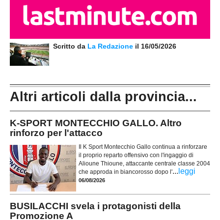
Scritto da
La Redazione
il 16/05/2026
Altri articoli dalla provincia...
K-SPORT MONTECCHIO GALLO. Altro
rinforzo per l'attacco
Il K Sport Montecchio Gallo continua a rinforzare
il proprio reparto offensivo con l'ingaggio di
Alioune Thioune, attaccante centrale classe 2004
...
leggi
che approda in biancorosso dopo l'
06/08/2026
BUSILACCHI svela i protagonisti della
Promozione A