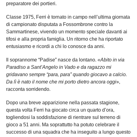
preparatore dei portieri.
Classe 1975, Ferri è tornato in campo nell’ultima giornata
di campionato disputata a Fossombrone contro la
Sammartinese, vivendo un momento speciale davanti ai
tifosi e alla propria famiglia. Un ritorno che ha riportato
entusiasmo e ricordi a chi lo conosce da anni.
Il soprannome “Padise” nasce da lontano.
«Abito in via
Paradiso a Sant’Angelo in Vado e da ragazzo mi
gridavano sempre “para, para” quando giocavo a calcio.
Da lì è nato il nome che mi porto dietro ancora oggi
»,
racconta sorridendo.
Dopo una breve apparizione nella passata stagione,
questa volta Ferri ha giocato circa un quarto d’ora,
togliendosi la soddisfazione di rientrare sul terreno di
gioco a 51 anni. Ma soprattutto ha potuto celebrare il
successo di una squadra che ha inseguito a lungo questo