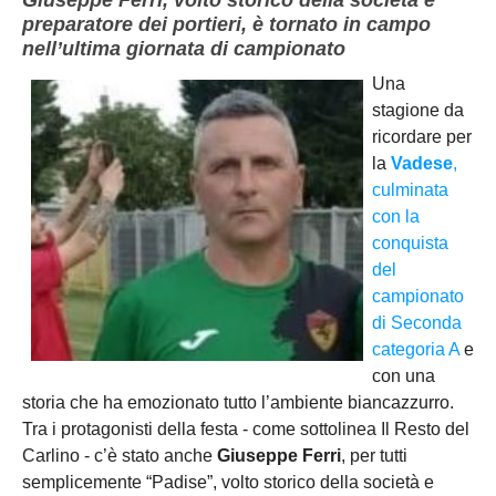
preparatore dei portieri, è tornato in campo
nell’ultima giornata di campionato
Una
stagione da
ricordare per
la
Vadese
,
culminata
con la
conquista
del
campionato
di Seconda
categoria A
e
con una
storia che ha emozionato tutto l’ambiente biancazzurro.
Tra i protagonisti della festa - come sottolinea Il Resto del
Carlino - c’è stato anche
Giuseppe Ferri
, per tutti
semplicemente “Padise”, volto storico della società e