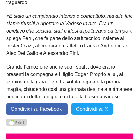
traguardo.
«È stato un campionato intenso e combattuto, ma alla fine
siamo riusciti a riportare la Vadese in alto. Era un
obiettivo che società, staff e tifosi aspettavano da tempo»
,
spiega Ferri, che fa parte dello staff tecnico insieme al
mister Orazi, al preparatore atletico Fausto Andreoni, ad
Alex Del Gallo e Alessandro Fini.
Grande l’emozione anche sugli spalti, dove erano
presenti la compagna e il figlio Edgar. Proprio a lui, al
termine della gara, Ferri ha voluto regalare la propria
maglia, chiudendo così una giornata destinata a rimanere
nei ricordi della famiglia e di tutta la tifoseria vadese.
Condividi su Facebook
Condividi su X