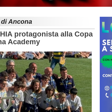
e di Ancona
A protagonista alla Copa
rma Academy