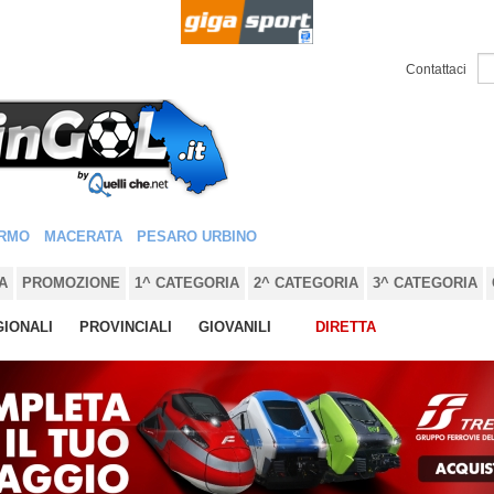
Contattaci
RMO
MACERATA
PESARO URBINO
A
PROMOZIONE
1^ CATEGORIA
2^ CATEGORIA
3^ CATEGORIA
IONALI
PROVINCIALI
GIOVANILI
DIRETTA