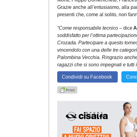
Grazie anche all’entusiasmo, alla parte
presenti che, come al solito, non fan
“Come responsabile tecnico
– dice
A
soddisfatto per l’ottima partecipazio
Crozada. Partecipare a questo torneo
vincendolo con una delle tre categori
Palombina Vecchia. Ringrazio anche io 
ragazzi che si sono impegnati e tutti i
Condividi su Facebook
Cond