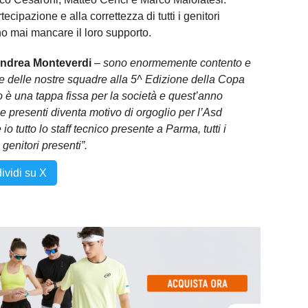
cipazione e alla correttezza di tutti i genitori
no mai mancare il loro supporto.
ndrea Monteverdi
–
sono enormemente contento e
ne delle nostre squadre alla 5^ Edizione della Copa
 è una tappa fissa per la società e quest’anno
e presenti diventa motivo di orgoglio per l’Asd
tutto lo staff tecnico presente a Parma, tutti i
 genitori presenti”.
ividi su X