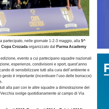
a partecipato, nelle giornate 1-2-3 maggio, alla
5^
le Copa Crozada
organizzato dal
Parma Academy
 edizione, evento a cui partecipano squadre nazionali
zione, esperienze, condivisioni e sport, quest’anno
ando di sensibilizzare tutti alla cura dell’ambiente e
 gesto è importante (incentivare l’uso delle borracce)
e.
tuti alla pari con le altre squadre a dimostrazione del
 Vecchia svolge quotidianamente al campo di Via