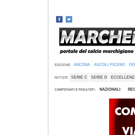
ANCONA
ASCOLI PICENO
FE
EDIZIONE:
SERIE C
SERIE D
ECCELLENZ
NOTIZIE:
NAZIONALI
REG
CAMPIONATI E RISULTATI: