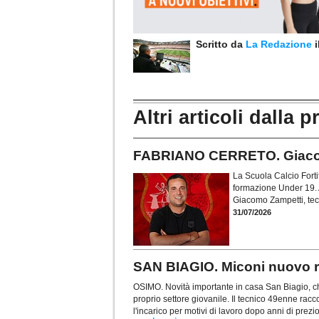
Scritto da
La Redazione
Altri articoli dalla p
FABRIANO CERRETO. Giacomo
La Scuola Calcio Forti
formazione Under 19. A
Giacomo Zampetti, tec
31/07/2026
SAN BIAGIO. Miconi nuovo re
OSIMO. Novità importante in casa San Biagio, ch
proprio settore giovanile. Il tecnico 49enne racc
l'incarico per motivi di lavoro dopo anni di prezi