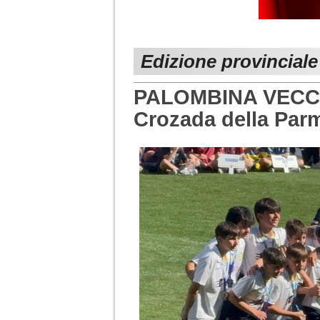
Edizione provincial
PALOMBINA VECCHI
Crozada della Pa