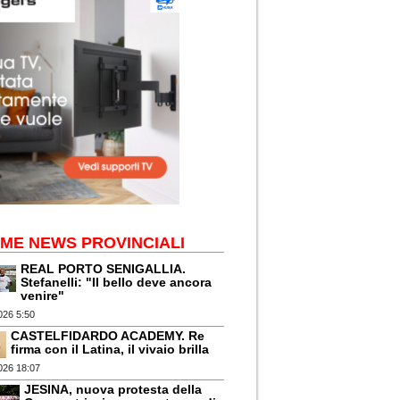
IME NEWS PROVINCIALI
REAL PORTO SENIGALLIA.
Stefanelli: "Il bello deve ancora
venire"
026 5:50
CASTELFIDARDO ACADEMY. Re
firma con il Latina, il vivaio brilla
026 18:07
JESINA, nuova protesta della