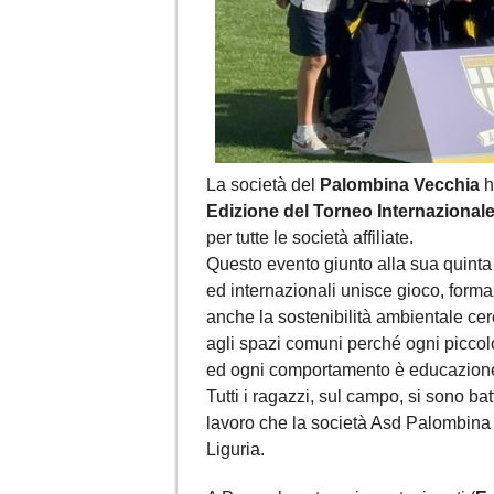
La società del
Palombina Vecchia
h
Edizione del Torneo Internaziona
per tutte le società affiliate.
Questo evento giunto alla sua quinta
ed internazionali unisce gioco, forma
anche la sostenibilità ambientale cerc
agli spazi comuni perché ogni piccolo
ed ogni comportamento è educazion
Tutti i ragazzi, sul campo, si sono bat
lavoro che la società Asd Palombina
Liguria.