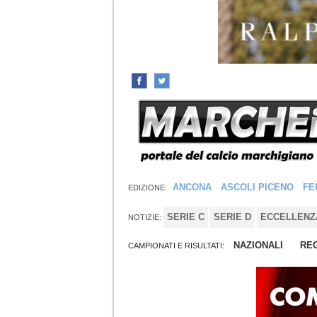
ANCONA
ASCOLI PICENO
FE
EDIZIONE:
SERIE C
SERIE D
ECCELLENZ
NOTIZIE:
NAZIONALI
REG
CAMPIONATI E RISULTATI: