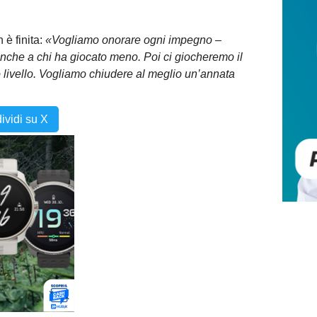
 è finita:
«Vogliamo onorare ogni impegno –
che a chi ha giocato meno. Poi ci giocheremo il
to livello. Vogliamo chiudere al meglio un’annata
ividi su X