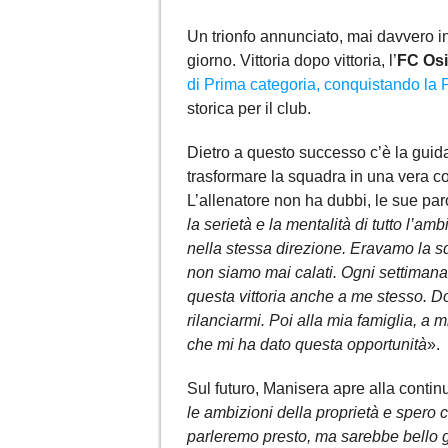
Un trionfo annunciato, mai davvero i
giorno. Vittoria dopo vittoria, l’
FC Os
di Prima categoria, conquistando la
storica per il club.
Dietro a questo successo c’è la guid
trasformare la squadra in una vera c
L’allenatore non ha dubbi, le sue par
la serietà e la mentalità di tutto l’a
nella stessa direzione. Eravamo la s
non siamo mai calati. Ogni settiman
questa vittoria anche a me stesso. 
rilanciarmi. Poi alla mia famiglia, a 
che mi ha dato questa opportunità
».
Sul futuro, Manisera apre alla continu
le ambizioni della proprietà e spero 
parleremo presto, ma sarebbe bello