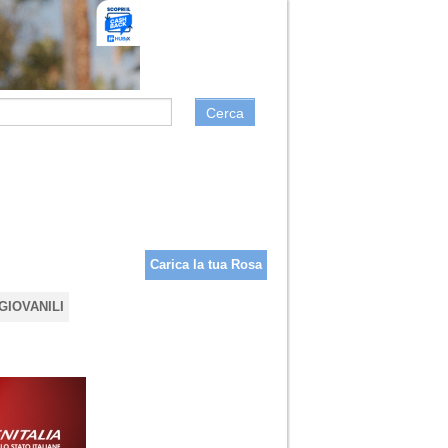
Cerca
Carica la tua Rosa
GIOVANILI