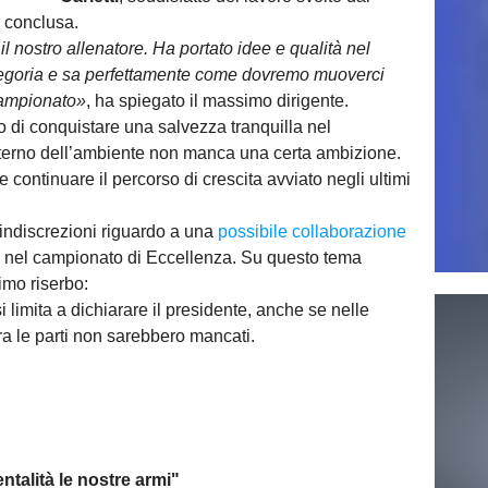
 conclusa.
 nostro allenatore. Ha portato idee e qualità nel
tegoria e sa perfettamente come dovremo muoverci
 campionato»
, ha spiegato il massimo dirigente.
lo di conquistare una salvezza tranquilla nel
terno dell’ambiente non manca una certa ambizione.
 e continuare il percorso di crescita avviato negli ultimi
indiscrezioni riguardo a una
possibile collaborazione
a nel campionato di Eccellenza. Su questo tema
imo riserbo:
i limita a dichiarare il presidente, anche se nelle
tra le parti non sarebbero mancati.
talità le nostre armi"