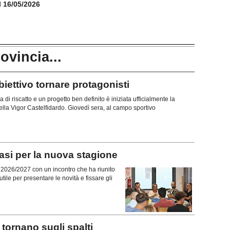
il 16/05/2026
rovincia...
ttivo tornare protagonisti
di riscatto e un progetto ben definito è iniziata ufficialmente la
lla Vigor Castelfidardo. Giovedì sera, al campo sportivo
si per la nuova stagione
ne 2026/2027 con un incontro che ha riunito
tile per presentare le novità e fissare gli
ornano sugli spalti