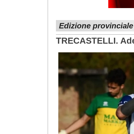
Edizione provincial
TRECASTELLI. Ades