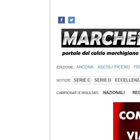
ANCONA
ASCOLI PICENO
FE
EDIZIONE:
SERIE C
SERIE D
ECCELLENZ
NOTIZIE:
NAZIONALI
REG
CAMPIONATI E RISULTATI: