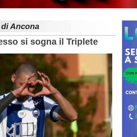
e di Ancona
so si sogna il Triplete