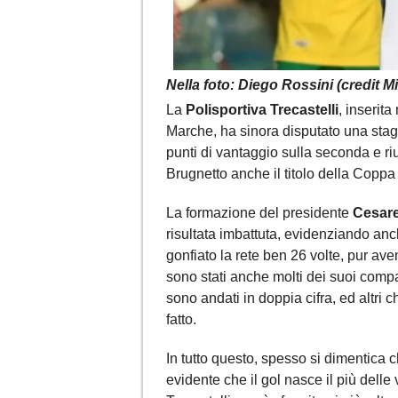
Nella foto: Diego Rossini (credit Mi
La
Polisportiva Trecastelli
, inserita
Marche, ha sinora disputato una stag
punti di vantaggio sulla seconda e ri
Brugnetto anche il titolo della Copp
La formazione del presidente
Cesare
risultata imbattuta, evidenziando an
gonfiato la rete ben 26 volte, pur ave
sono stati anche molti dei suoi comp
sono andati in doppia cifra, ed altri 
fatto.
In tutto questo, spesso si dimentica ch
evidente che il gol nasce il più delle