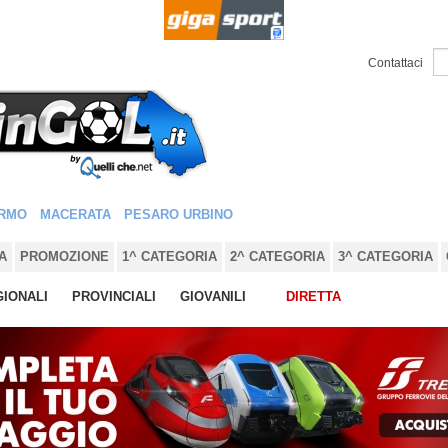
Contattaci
RMO
MACERATA
PESARO URBINO
A
PROMOZIONE
1^ CATEGORIA
2^ CATEGORIA
3^ CATEGORIA
IONALI
PROVINCIALI
GIOVANILI
DIRETTA