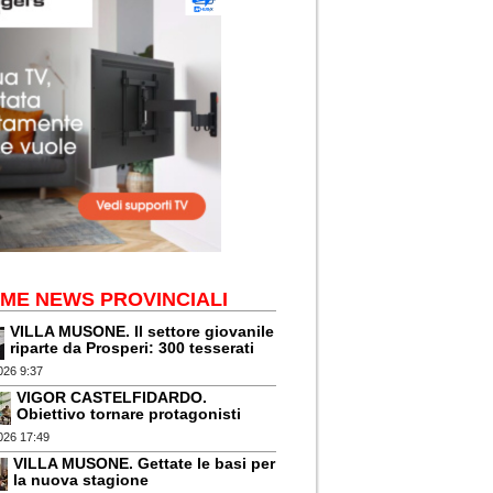
IME NEWS PROVINCIALI
VILLA MUSONE. Il settore giovanile
riparte da Prosperi: 300 tesserati
026 9:37
VIGOR CASTELFIDARDO.
Obiettivo tornare protagonisti
026 17:49
VILLA MUSONE. Gettate le basi per
la nuova stagione