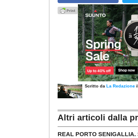
Scritto da
La Redazione
Altri articoli dalla p
REAL PORTO SENIGALLIA. Stef