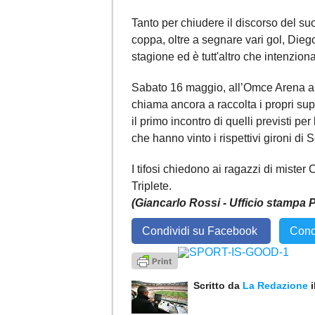
Tanto per chiudere il discorso del s
coppa, oltre a segnare vari gol, Die
stagione ed è tutt'altro che intenzion
Sabato 16 maggio, all’Omce Arena alle
chiama ancora a raccolta i propri su
il primo incontro di quelli previsti pe
che hanno vinto i rispettivi gironi di
I tifosi chiedono ai ragazzi di mister
Triplete.
(Giancarlo Rossi - Ufficio stampa P
Condividi su Facebook
Cond
Scritto da
La Redazione