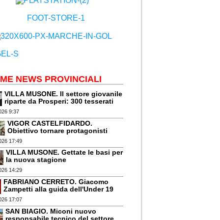
IME NEWS PROVINCIALI
VILLA MUSONE. Il settore giovanile
riparte da Prosperi: 300 tesserati
026 9:37
VIGOR CASTELFIDARDO.
Obiettivo tornare protagonisti
026 17:49
VILLA MUSONE. Gettate le basi per
la nuova stagione
026 14:29
FABRIANO CERRETO. Giacomo
Zampetti alla guida dell'Under 19
026 17:07
SAN BIAGIO. Miconi nuovo
responsabile tecnico del settore