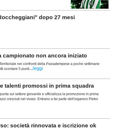
Roccheggiani" dopo 27 mesi
campionato non ancora iniziato
erritoriale nei confronti della Passatempese a poche settimane
...
leggi
atti scontare 5 punti
alenti promossi in prima squadra
ta sul settore giovanile e ufficializza la promozione in prima
zi cresciuti nel vivaio. Entrano a far parte dell'organico Pietro
o: società rinnovata e iscrizione ok