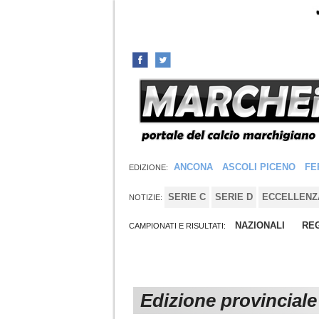
ANCONA
ASCOLI PICENO
FE
EDIZIONE:
SERIE C
SERIE D
ECCELLENZ
NOTIZIE:
NAZIONALI
REG
CAMPIONATI E RISULTATI:
Edizione provincial