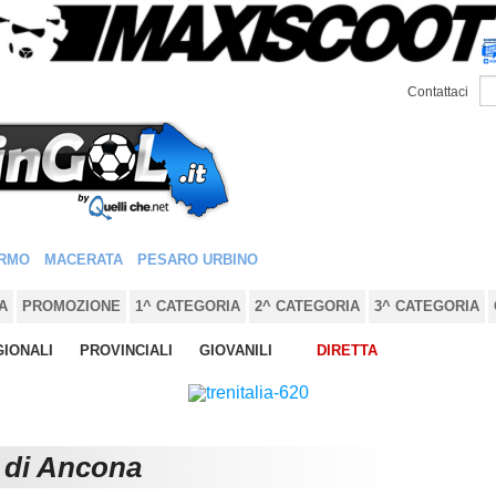
Contattaci
RMO
MACERATA
PESARO URBINO
A
PROMOZIONE
1^ CATEGORIA
2^ CATEGORIA
3^ CATEGORIA
IONALI
PROVINCIALI
GIOVANILI
DIRETTA
e di Ancona