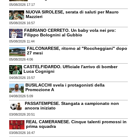
05/08/2026 17:17
NUOVA SIROLESE, serata di saluti per Mauro
Mazzieri
05/08/2026 16:57
FABRIANO CERRETO. Un baby vola nei pro:
Filippo Bolognini al Gubbio
05/08/2026 11:44
FALCONARESE, ritorno al "Roccheggiani" dopo
27 mesi
05/08/2026 4:06
CASTELFIDARDO. Ufficiale l'arrivo di bomber
Luca Cognigni
04/08/2026 15:57
BUSILACCHI svela i protagonisti della
Promozione A
04/08/2026 5:09
PASSATEMPESE. Stangata a campionato non
ancora iniziato
03/08/2026 20:51
REAL CAMERANESE. Cinque talenti promossi in
prima squadra
03/08/2026 16:47