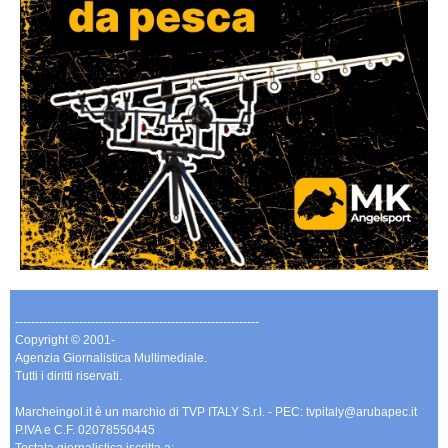
-------------------------------------------------------------
Copyright © 2001-
Agenzia Giornalistica Multimediale.
Tutti i diritti riservati.
Marcheingol.it è un marchio di TVP ITALY S.r.l. - PEC: tvpitaly@arubapec.it
P.IVA e C.F. 02078550445
Testata giornalistica iscritta a: