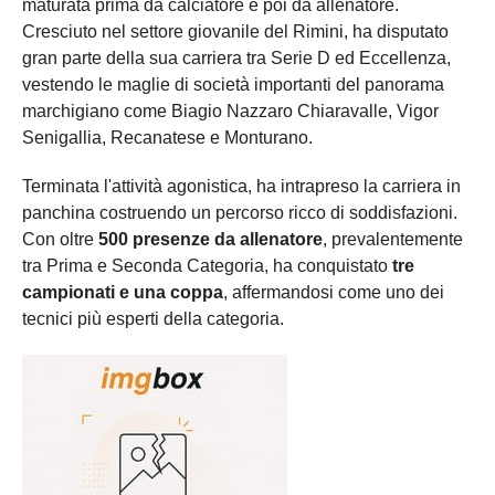
maturata prima da calciatore e poi da allenatore.
Cresciuto nel settore giovanile del Rimini, ha disputato
gran parte della sua carriera tra Serie D ed Eccellenza,
vestendo le maglie di società importanti del panorama
marchigiano come Biagio Nazzaro Chiaravalle, Vigor
Senigallia, Recanatese e Monturano.
Terminata l'attività agonistica, ha intrapreso la carriera in
panchina costruendo un percorso ricco di soddisfazioni.
Con oltre
500 presenze da allenatore
, prevalentemente
tra Prima e Seconda Categoria, ha conquistato
tre
campionati e una coppa
, affermandosi come uno dei
tecnici più esperti della categoria.