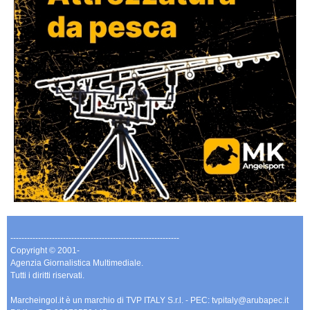
-------------------------------------------------------------
Copyright © 2001-
Agenzia Giornalistica Multimediale.
Tutti i diritti riservati.
Marcheingol.it è un marchio di TVP ITALY S.r.l. - PEC: tvpitaly@arubapec.it