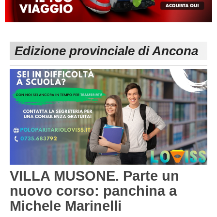
MACERATA
ECCELLENZA
REGIONALI
PESARO URBINO
PROMOZIONE
DIRETTA
Edizione provinciale di Ancona
Carica la tua Rosa
1^ CATEGORIA
2^ CATEGORIA
3^ CATEGORIA
GIOVANILI
VILLA MUSONE. Parte un
nuovo corso: panchina a
Michele Marinelli