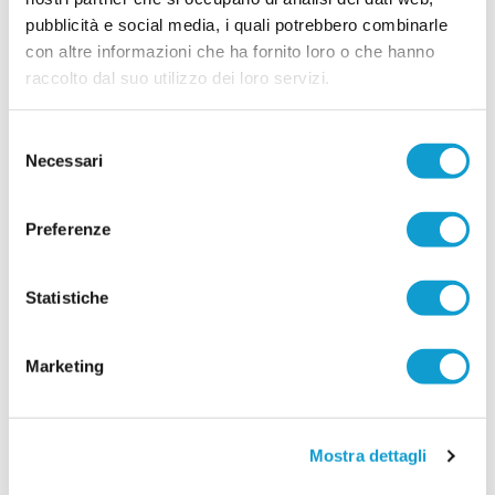
pubblicità e social media, i quali potrebbero combinarle
Vai all'edizione provinciale
con altre informazioni che ha fornito loro o che hanno
raccolto dal suo utilizzo dei loro servizi.
Selezione
Necessari
del
consenso
Preferenze
Statistiche
Marketing
Mostra dettagli