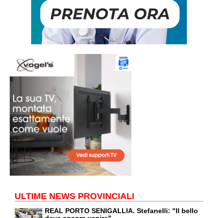
ULTIME NEWS PROVINCIALI
REAL PORTO SENIGALLIA. Stefanelli: "Il bello
deve ancora venire"