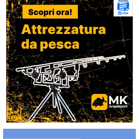
-------------------------------------------------------------