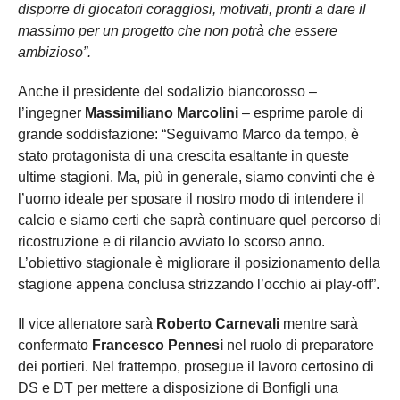
disporre di giocatori coraggiosi, motivati, pronti a dare il
massimo per un progetto che non potrà che essere
ambizioso”.
Anche il presidente del sodalizio biancorosso –
l’ingegner
Massimiliano Marcolini
– esprime parole di
grande soddisfazione: “Seguivamo Marco da tempo, è
stato protagonista di una crescita esaltante in queste
ultime stagioni. Ma, più in generale, siamo convinti che è
l’uomo ideale per sposare il nostro modo di intendere il
calcio e siamo certi che saprà continuare quel percorso di
ricostruzione e di rilancio avviato lo scorso anno.
L’obiettivo stagionale è migliorare il posizionamento della
stagione appena conclusa strizzando l’occhio ai play-off”.
Il vice allenatore sarà
Roberto Carnevali
mentre sarà
confermato
Francesco Pennesi
nel ruolo di preparatore
dei portieri. Nel frattempo, prosegue il lavoro certosino di
DS e DT per mettere a disposizione di Bonfigli una