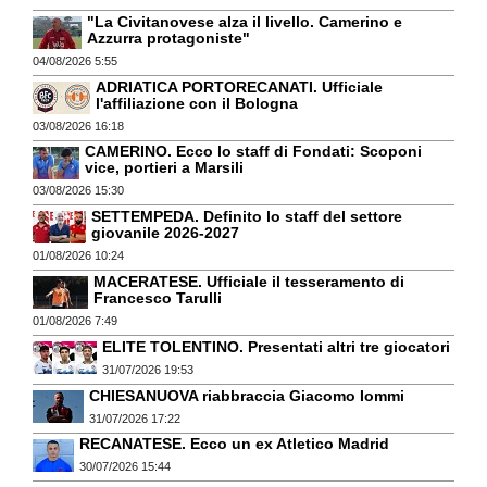
"La Civitanovese alza il livello. Camerino e
Azzurra protagoniste"
04/08/2026 5:55
ADRIATICA PORTORECANATI. Ufficiale
l'affiliazione con il Bologna
03/08/2026 16:18
CAMERINO. Ecco lo staff di Fondati: Scoponi
vice, portieri a Marsili
03/08/2026 15:30
SETTEMPEDA. Definito lo staff del settore
giovanile 2026-2027
01/08/2026 10:24
MACERATESE. Ufficiale il tesseramento di
Francesco Tarulli
01/08/2026 7:49
ELITE TOLENTINO. Presentati altri tre giocatori
31/07/2026 19:53
CHIESANUOVA riabbraccia Giacomo Iommi
31/07/2026 17:22
RECANATESE. Ecco un ex Atletico Madrid
30/07/2026 15:44