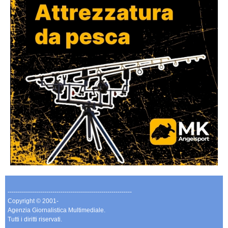
-------------------------------------------------------------
Copyright © 2001-
Agenzia Giornalistica Multimediale.
Tutti i diritti riservati.