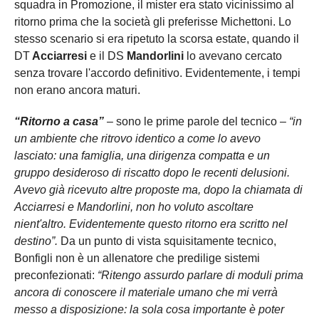
squadra in Promozione, il mister era stato vicinissimo al
ritorno prima che la società gli preferisse Michettoni. Lo
stesso scenario si era ripetuto la scorsa estate, quando il
DT
Acciarresi
e il DS
Mandorlini
lo avevano cercato
senza trovare l'accordo definitivo. Evidentemente, i tempi
non erano ancora maturi.
“Ritorno a casa”
– sono le prime parole del tecnico –
“in
un ambiente che ritrovo identico a come lo avevo
lasciato: una famiglia, una dirigenza compatta e un
gruppo desideroso di riscatto dopo le recenti delusioni.
Avevo già ricevuto altre proposte ma, dopo la chiamata di
Acciarresi e Mandorlini, non ho voluto ascoltare
nient'altro. Evidentemente questo ritorno era scritto nel
destino”.
Da un punto di vista squisitamente tecnico,
Bonfigli non è un allenatore che predilige sistemi
preconfezionati:
“Ritengo assurdo parlare di moduli prima
ancora di conoscere il materiale umano che mi verrà
messo a disposizione: la sola cosa importante è poter