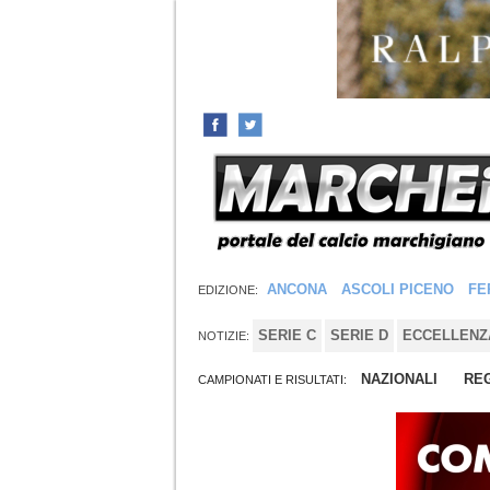
ANCONA
ASCOLI PICENO
FE
EDIZIONE:
SERIE C
SERIE D
ECCELLENZ
NOTIZIE:
NAZIONALI
REG
CAMPIONATI E RISULTATI: