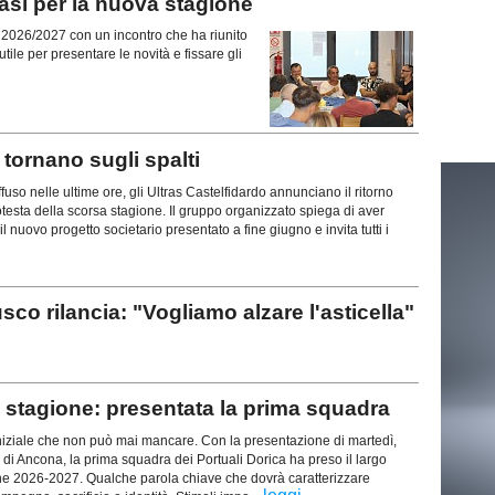
si per la nuova stagione
ne 2026/2027 con un incontro che ha riunito
tile per presentare le novità e fissare gli
ornano sugli spalti
uso nelle ultime ore, gli Ultras Castelfidardo annunciano il ritorno
rotesta della scorsa stagione. Il gruppo organizzato spiega di aver
l nuovo progetto societario presentato a fine giugno e invita tutti i
rilancia: "Vogliamo alzare l'asticella"
stagione: presentata la prima squadra
iziale che non può mai mancare. Con la presentazione di martedì,
 di Ancona, la prima squadra dei Portuali Dorica ha preso il largo
ne 2026-2027. Qualche parola chiave che dovrà caratterizzare