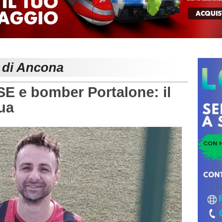
e di Ancona
e bomber Portalone: il
ua