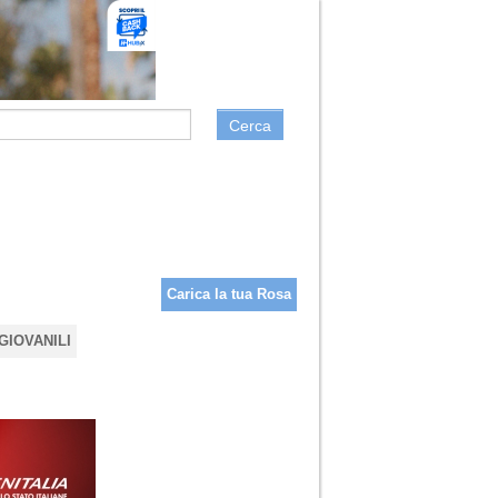
Cerca
Carica la tua Rosa
GIOVANILI