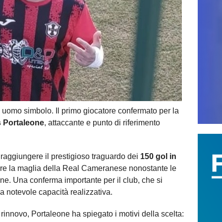
o uomo simbolo. Il primo giocatore confermato per la
 Portaleone
, attaccante e punto di riferimento
raggiungere il prestigioso traguardo dei
150 gol in
tire la maglia della Real Cameranese nonostante le
ane. Una conferma importante per il club, che si
a notevole capacità realizzativa.
 rinnovo, Portaleone ha spiegato i motivi della scelta: