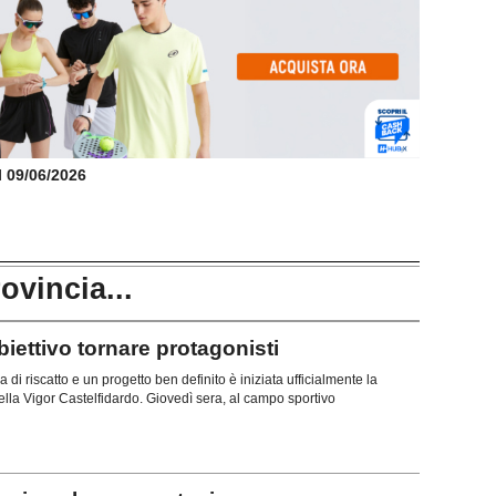
il 09/06/2026
rovincia...
ttivo tornare protagonisti
di riscatto e un progetto ben definito è iniziata ufficialmente la
lla Vigor Castelfidardo. Giovedì sera, al campo sportivo