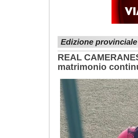
Edizione provincial
REAL CAMERANESE 
matrimonio contin