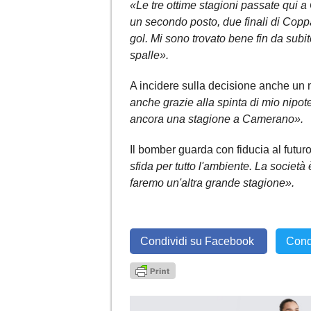
«Le tre ottime stagioni passate qui
un secondo posto, due finali di Coppa
gol. Mi sono trovato bene fin da subi
spalle».
A incidere sulla decisione anche un 
anche grazie alla spinta di mio nipote
ancora una stagione a Camerano».
Il bomber guarda con fiducia al futur
sfida per tutto l'ambiente. La società
faremo un'altra grande stagione».
Condividi su Facebook
Cond