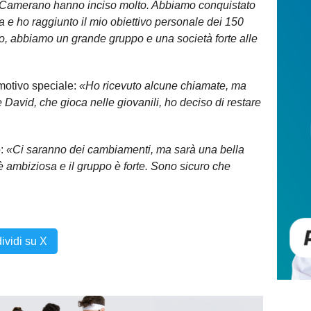
 a Camerano hanno inciso molto. Abbiamo conquistato
 e ho raggiunto il mio obiettivo personale dei 150
to, abbiamo un grande gruppo e una società forte alle
motivo speciale:
«Ho ricevuto alcune chiamate, ma
 David, che gioca nelle giovanili, ho deciso di restare
o:
«Ci saranno dei cambiamenti, ma sarà una bella
 è ambiziosa e il gruppo è forte. Sono sicuro che
ividi su X