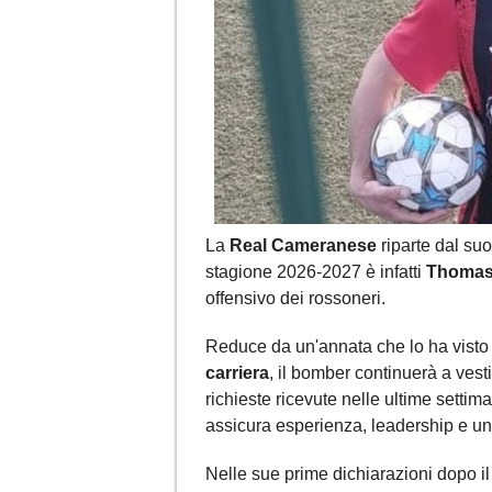
La
Real Cameranese
riparte dal su
stagione 2026-2027 è infatti
Thomas
offensivo dei rossoneri.
Reduce da un'annata che lo ha visto 
carriera
, il bomber continuerà a ves
richieste ricevute nelle ultime settim
assicura esperienza, leadership e un
Nelle sue prime dichiarazioni dopo il