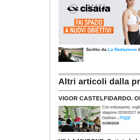
Scritto da
La Redazione
Altri articoli dalla p
VIGOR CASTELFIDARDO. Obie
Con entusiasmo, voglia 
stagione 2026/2027 de
...
leggi
Gabban
01/08/2026