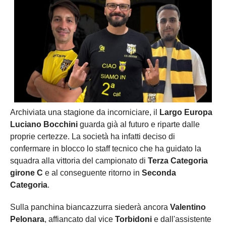
Archiviata una stagione da incorniciare, il
Largo Europa
Luciano Bocchini
guarda già al futuro e riparte dalle
proprie certezze. La società ha infatti deciso di
confermare in blocco lo staff tecnico che ha guidato la
squadra alla vittoria del campionato di
Terza Categoria
girone C
e al conseguente ritorno in
Seconda
Categoria
.
Sulla panchina biancazzurra siederà ancora
Valentino
Pelonara
, affiancato dal vice
Torbidoni
e dall'assistente