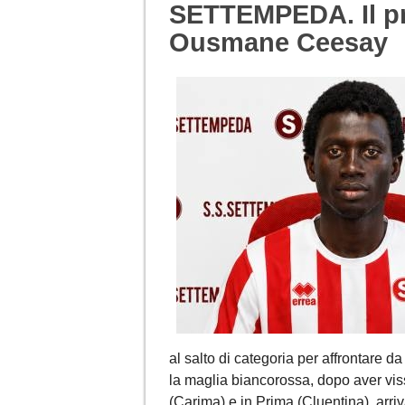
SETTEMPEDA. Il pr
Ousmane Ceesay
al salto di categoria per affrontare d
la maglia biancorossa, dopo aver vis
(Carima) e in Prima (Cluentina), arr