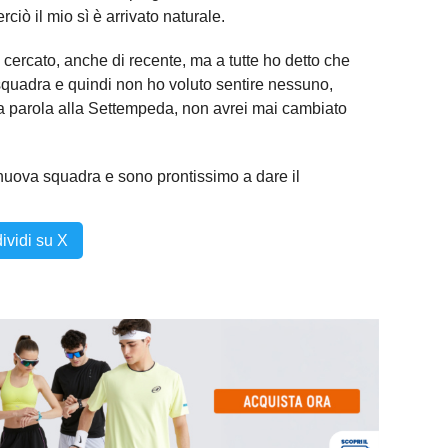
rciò il mio sì è arrivato naturale.
ercato, anche di recente, ma a tutte ho detto che
squadra e quindi non ho voluto sentire nessuno,
a parola alla Settempeda, non avrei mai cambiato
 nuova squadra e sono prontissimo a dare il
ividi su X