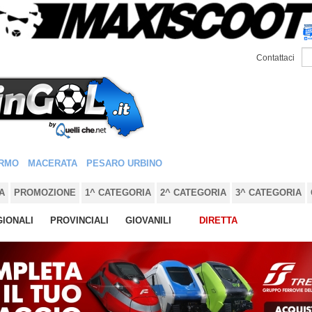
Contattaci
RMO
MACERATA
PESARO URBINO
A
PROMOZIONE
1^ CATEGORIA
2^ CATEGORIA
3^ CATEGORIA
IONALI
PROVINCIALI
GIOVANILI
DIRETTA