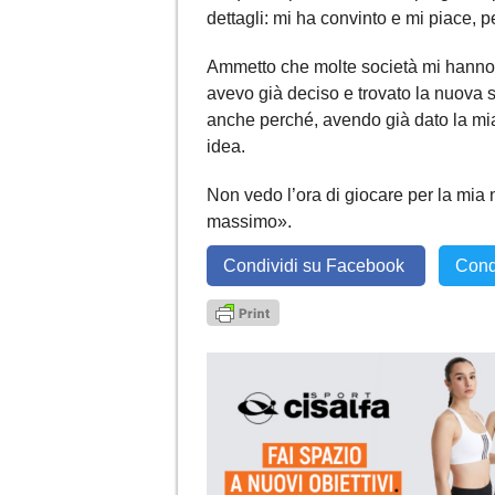
dettagli: mi ha convinto e mi piace, pe
Ammetto che molte società mi hanno c
avevo già deciso e trovato la nuova 
anche perché, avendo già dato la mi
idea.
Non vedo l’ora di giocare per la mia
massimo».
Condividi su Facebook
Cond