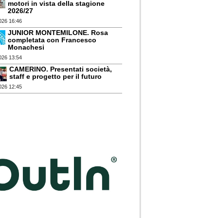
motori in vista della stagione
2026/27
026 16:46
JUNIOR MONTEMILONE. Rosa
completata con Francesco
Monachesi
026 13:54
CAMERINO. Presentati società,
staff e progetto per il futuro
026 12:45