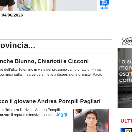
il 04/06/2026
rovincia...
che Blunno, Chiariotti e Cicconi
e dell'Elite Tolentino in vista del prossimo campionato di Prima
continua sulla linea verde e mette a disposizione di mister Paolo
o il giovane Andrea Pompili Pagliari
ufficializza l'arrivo di Andrea Pompili
...
leggi
orzare il reparto offensivo rossobl
ULT