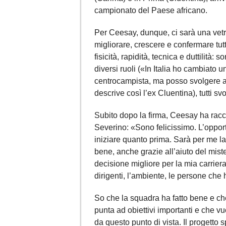
campionato del Paese africano.
Per Ceesay, dunque, ci sarà una vetri
migliorare, crescere e confermare tu
fisicità, rapidità, tecnica e duttilità
diversi ruoli («In Italia ho cambiato u
centrocampista, ma posso svolgere alt
descrive così l’ex Cluentina), tutti sv
Subito dopo la firma, Ceesay ha racc
Severino: «Sono felicissimo. L’oppor
iniziare quanto prima. Sarà per me la
bene, anche grazie all’aiuto del mist
decisione migliore per la mia carriera
dirigenti, l’ambiente, le persone che h
So che la squadra ha fatto bene e c
punta ad obiettivi importanti e che vu
da questo punto di vista. Il progetto 