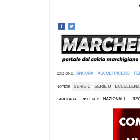
ANCONA
ASCOLI PICENO
FE
EDIZIONE:
SERIE C
SERIE D
ECCELLENZ
NOTIZIE:
NAZIONALI
REG
CAMPIONATI E RISULTATI: