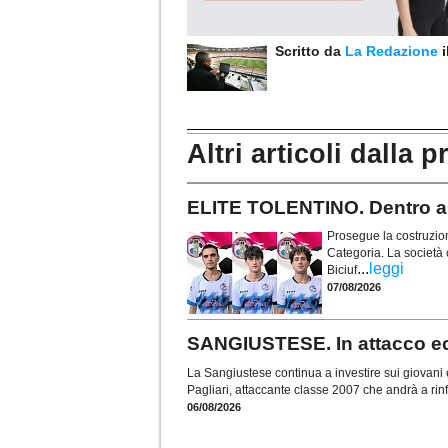
Scritto da
La Redazione
Altri articoli dalla p
ELITE TOLENTINO. Dentro an
Prosegue la costruzion
Categoria. La società 
...
leggi
Biciuf
07/08/2026
SANGIUSTESE. In attacco ecc
La Sangiustese continua a investire sui giovani e 
Pagliari, attaccante classe 2007 che andrà a rinf
06/08/2026