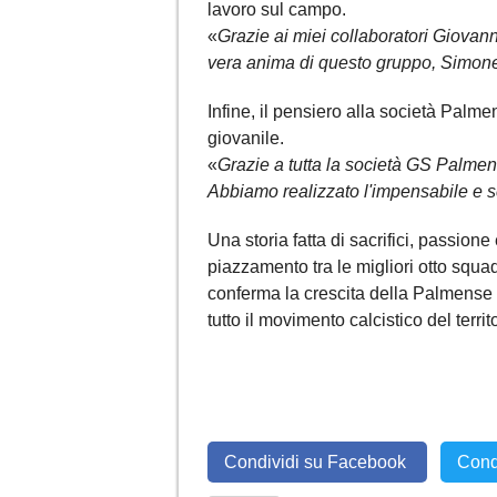
lavoro sul campo.
«
Grazie ai miei collaboratori Giovann
vera anima di questo gruppo, Simone V
Infine, il pensiero alla società Palmen
giovanile.
«
Grazie a tutta la società GS Palmen
Abbiamo realizzato l'impensabile e scr
Una storia fatta di sacrifici, passio
piazzamento tra le migliori otto squadr
conferma la crescita della Palmense
tutto il movimento calcistico del territo
Condividi su Facebook
Cond