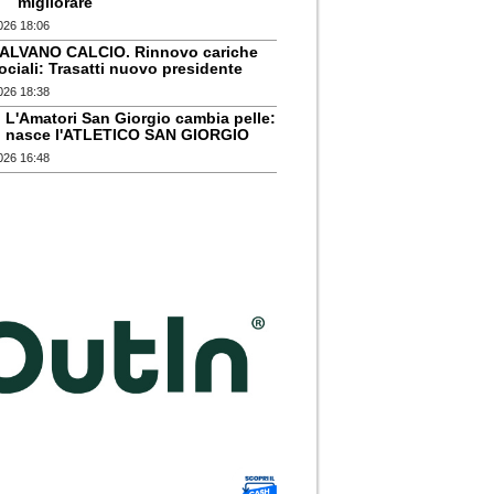
migliorare
026 18:06
ALVANO CALCIO. Rinnovo cariche
ociali: Trasatti nuovo presidente
026 18:38
L'Amatori San Giorgio cambia pelle:
nasce l'ATLETICO SAN GIORGIO
026 16:48