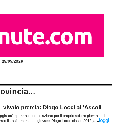
il 29/05/2026
rovincia...
vivaio premia: Diego Locci all'Ascoli
gia un'importante soddisfazione per il proprio settore giovanile. Il
...
leggi
lizzato il trasferimento del giovane Diego Locci, classe 2013, a