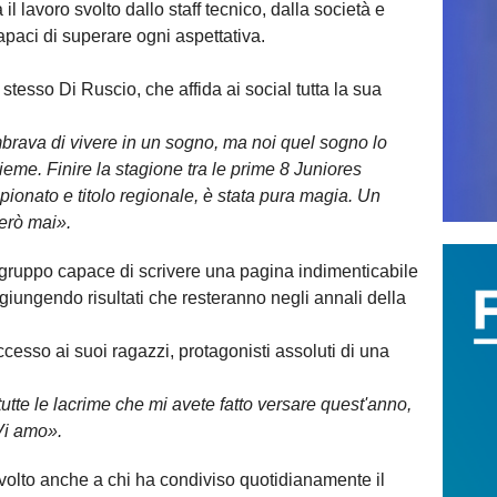
il lavoro svolto dallo staff tecnico, dalla società e
apaci di superare ogni aspettativa.
o stesso Di Ruscio, che affida ai social tutta la sua
mbrava di vivere in un sogno, ma noi quel sogno lo
ieme. Finire la stagione tra le prime 8 Juniores
ampionato e titolo regionale, è stata pura magia. Un
erò mai».
 gruppo capace di scrivere una pagina indimenticabile
giungendo risultati che resteranno negli annali della
uccesso ai suoi ragazzi, protagonisti assoluti di una
 tutte le lacrime che mi avete fatto versare quest'anno,
Vi amo».
ivolto anche a chi ha condiviso quotidianamente il