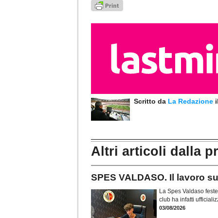
Scritto da
La Redazione
Altri articoli dalla p
SPES VALDASO. Il lavoro sul 
La Spes Valdaso festeg
club ha infatti ufficia
03/08/2026