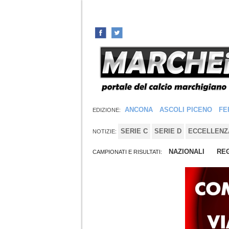
ANCONA
ASCOLI PICENO
FE
EDIZIONE:
SERIE C
SERIE D
ECCELLENZ
NOTIZIE:
NAZIONALI
REG
CAMPIONATI E RISULTATI: