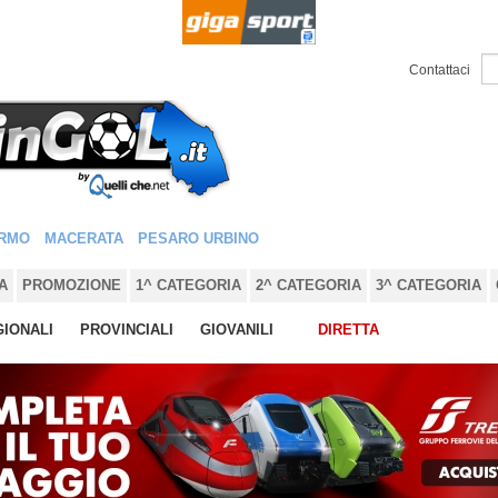
Contattaci
RMO
MACERATA
PESARO URBINO
A
PROMOZIONE
1^ CATEGORIA
2^ CATEGORIA
3^ CATEGORIA
IONALI
PROVINCIALI
GIOVANILI
DIRETTA