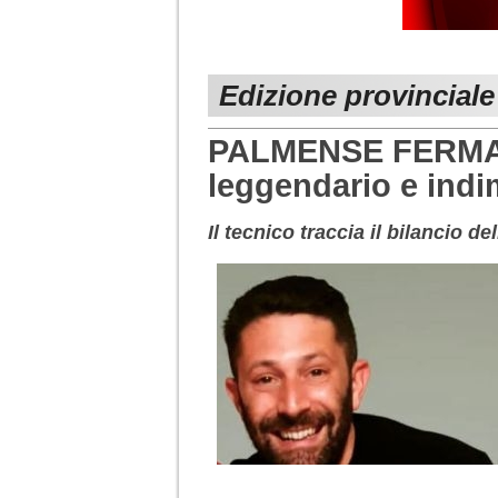
Edizione provincial
PALMENSE FERMAN
leggendario e indi
Il tecnico traccia il bilancio de