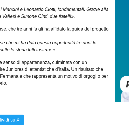
i Mancini e Leonardo Ciotti, fondamentali. Grazie alla
allesi e Simone Cinti, due fratelli».
se, che tre anni fa gli ha affidato la guida del progetto
se che mi ha dato questa opportunità tre anni fa.
itto la storia tutti insieme».
ne e senso di appartenenza, culminata con un
e Juniores dilettantistiche d’Italia. Un risultato che
 Fermana e che rappresenta un motivo di orgoglio per
rio.
ividi su X