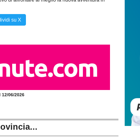
ividi su X
il 12/06/2026
rovincia...