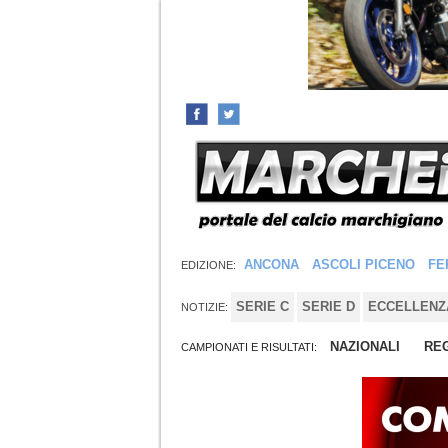
ANCONA
ASCOLI PICENO
FE
EDIZIONE:
SERIE C
SERIE D
ECCELLENZ
NOTIZIE:
NAZIONALI
REG
CAMPIONATI E RISULTATI: