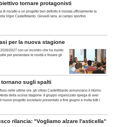
ttivo tornare protagonisti
di riscatto e un progetto ben definito è iniziata ufficialmente la
lla Vigor Castelfidardo. Giovedì sera, al campo sportivo
si per la nuova stagione
ne 2026/2027 con un incontro che ha riunito
tile per presentare le novità e fissare gli
ornano sugli spalti
uso nelle ultime ore, gli Ultras Castelfidardo annunciano il ritorno
rotesta della scorsa stagione. Il gruppo organizzato spiega di aver
l nuovo progetto societario presentato a fine giugno e invita tutti i
rilancia: "Vogliamo alzare l'asticella"