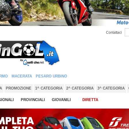
Contattaci
RMO
MACERATA
PESARO URBINO
A
PROMOZIONE
1^ CATEGORIA
2^ CATEGORIA
3^ CATEGORIA
IONALI
PROVINCIALI
GIOVANILI
DIRETTA