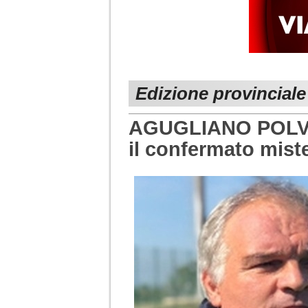
Edizione provincial
AGUGLIANO POLVER
il confermato miste