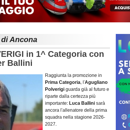
e di Ancona
IGI in 1^ Categoria con
r Ballini
Raggiunta la promozione in
Prima Categoria
, l'
Agugliano
Polverigi
guarda già al futuro e
riparte dalla certezza più
importante:
Luca Ballini
sarà
ancora l'allenatore della prima
squadra nella stagione 2026-
2027.