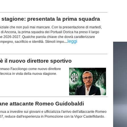
stagione: presentata la prima squadra
iziale che non può mai mancare. Con la presentazione di martedì,
 di Ancona, la prima squadra dei Portuali Dorica ha preso il largo
ne 2026-2027. Qualche parola chiave che dovrà caratterizzare
...
leggi
mpegno, sacrificio e identità. Stimoli impo
il nuovo direttore sportivo
 Tommaso Faccilongo come nuovo direttore
a tecnica in vista della nuova stagione.
vane attacante Romeo Guidobaldi
ua a investire sui giovani e ufficializza l'arrivo dell'attaccante Romeo
07, reduce dall'esperienza in Promozione con la Vigor Castelfidardo.