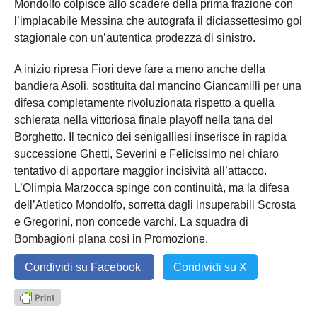
Mondolfo colpisce allo scadere della prima frazione con
l’implacabile Messina che autografa il diciassettesimo gol
stagionale con un’autentica prodezza di sinistro.
A inizio ripresa Fiori deve fare a meno anche della
bandiera Asoli, sostituita dal mancino Giancamilli per una
difesa completamente rivoluzionata rispetto a quella
schierata nella vittoriosa finale playoff nella tana del
Borghetto. Il tecnico dei senigalliesi inserisce in rapida
successione Ghetti, Severini e Felicissimo nel chiaro
tentativo di apportare maggior incisività all’attacco.
L’Olimpia Marzocca spinge con continuità, ma la difesa
dell’Atletico Mondolfo, sorretta dagli insuperabili Scrosta
e Gregorini, non concede varchi. La squadra di
Bombagioni plana così in Promozione.
Condividi su Facebook
Condividi su X