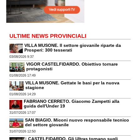
ULTIME NEWS PROVINCIALI
VILLA MUSONE. Il settore giovanile riparte da
Prosperi: 300 tesserati
03/08/2026 9:37
VIGOR CASTELFIDARDO. Obiettivo tornare
protagonisti
01/08/2026 17:49
VILLA MUSONE. Gettate le basi per la nuova
stagione
01/08/2026 14:29
FABRIANO CERRETO. Giacomo Zampetti alla
guida dell'Under 19
31/07/2026 17:07
SAN BIAGIO. Miconi nuovo responsabile tecnico
del settore giovanile
31/07/2026 12:50
CASTELFIDARDO. Gli Ultras tornano sugli