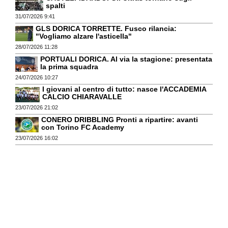
spalti
31/07/2026 9:41
GLS DORICA TORRETTE. Fusco rilancia:
"Vogliamo alzare l'asticella"
28/07/2026 11:28
PORTUALI DORICA. Al via la stagione: presentata
la prima squadra
24/07/2026 10:27
I giovani al centro di tutto: nasce l'ACCADEMIA
CALCIO CHIARAVALLE
23/07/2026 21:02
CONERO DRIBBLING Pronti a ripartire: avanti
con Torino FC Academy
23/07/2026 16:02