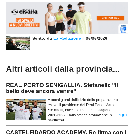
Scritto da
La Redazione
il 06/06/2026
Altri articoli dalla provincia...
REAL PORTO SENIGALLIA. Stefanelli: "Il
bello deve ancora venire"
A pochi giorni dall'inizio della preparazione
estiva, il presidente del Real Porto, Marco
Stefanelli, traccia la rotta della stagione
...
leggi
2026/2027. Dalla storica promozione in
06/08/2026
CASTELFIDARDO ACADEMY. Re firma con il